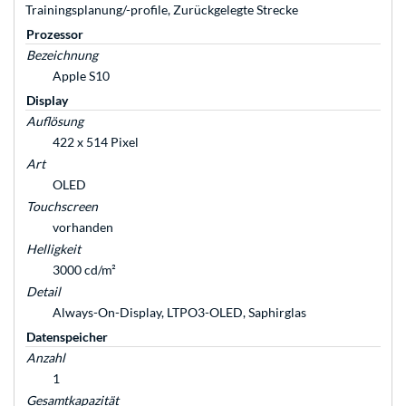
Trainingsplanung/-profile, Zurückgelegte Strecke
Prozessor
Bezeichnung
Apple S10
Display
Auflösung
422 x 514 Pixel
Art
OLED
Touchscreen
vorhanden
Helligkeit
3000 cd/m²
Detail
Always-On-Display, LTPO3-OLED, Saphirglas
Datenspeicher
Anzahl
1
Gesamtkapazität