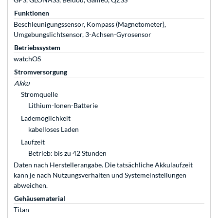
Funktionen
Beschleunigungssensor, Kompass (Magnetometer),
Umgebungslichtsensor, 3-Achsen-Gyrosensor
Betriebssystem
watchOS
Stromversorgung
Akku
Stromquelle
Lithium-Ionen-Batterie
Lademöglichkeit
kabelloses Laden
Laufzeit
Betrieb: bis zu 42 Stunden
Daten nach Herstellerangabe. Die tatsächliche Akkulaufzeit
kann je nach Nutzungsverhalten und Systemeinstellungen
abweichen.
Gehäusematerial
Titan