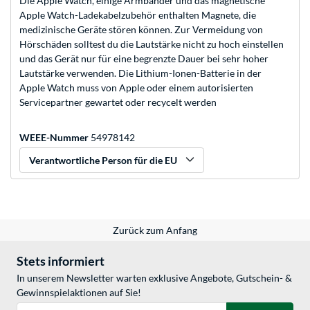
Die Apple Watch, einige Armbänder und das magnetische
Apple Watch-Ladekabelzubehör enthalten Magnete, die
medizinische Geräte stören können. Zur Vermeidung von
Hörschäden solltest du die Lautstärke nicht zu hoch einstellen
und das Gerät nur für eine begrenzte Dauer bei sehr hoher
Lautstärke verwenden. Die Lithium-Ionen-Batterie in der
Apple Watch muss von Apple oder einem autorisierten
Servicepartner gewartet oder recycelt werden
WEEE-Nummer
54978142
Verantwortliche Person für die EU
Zurück zum Anfang
Stets informiert
In unserem Newsletter warten exklusive Angebote, Gutschein- &
Gewinnspielaktionen auf Sie!
E-Mail