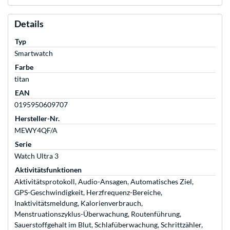
Details
Typ
Smartwatch
Farbe
titan
EAN
0195950609707
Hersteller-Nr.
MEWY4QF/A
Serie
Watch Ultra 3
Aktivitätsfunktionen
Aktivitätsprotokoll, Audio-Ansagen, Automatisches Ziel,
GPS-Geschwindigkeit, Herzfrequenz-Bereiche,
Inaktivitätsmeldung, Kalorienverbrauch,
Menstruationszyklus-Überwachung, Routenführung,
Sauerstoffgehalt im Blut, Schlafüberwachung, Schrittzähler,