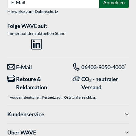
Anmelden
Hinweise zum
Datenschutz
Folge WAVE auf:
Immer auf dem aktuellen Stand
*
E-Mail
06403-9050-4000
Retoure &
CO
- neutraler
2
Reklamation
Versand
*
Aus dem deutschem Festnetz zum Ortstarif erreichbar.
Kundenservice
Über WAVE