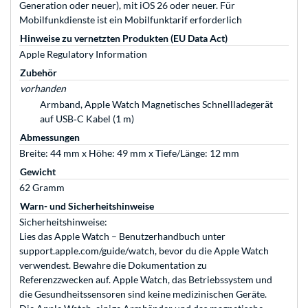
Gene­ra­tion oder neuer), mit iOS 26 oder neuer. Für
Mobilfunkdienste ist ein Mobilfunktarif erforderlich
Hinweise zu vernetzten Produkten (EU Data Act)
Apple Regulatory Information
Zubehör
vorhanden
Armband, Apple Watch Magne­tisches Schnell­ladegerät
auf USB‑C Kabel (1 m)
Abmessungen
Breite: 44 mm x Höhe: 49 mm x Tiefe/Länge: 12 mm
Gewicht
62 Gramm
Warn- und Sicherheitshinweise
Sicherheitshinweise:
Lies das Apple Watch – Benutzerhandbuch unter
support.apple.com/guide/watch, bevor du die Apple Watch
verwendest. Bewahre die Dokumentation zu
Referenzzwecken auf. Apple Watch, das Betriebssystem und
die Gesundheitssensoren sind keine medizinischen Geräte.