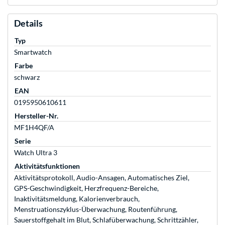
Details
Typ
Smartwatch
Farbe
schwarz
EAN
0195950610611
Hersteller-Nr.
MF1H4QF/A
Serie
Watch Ultra 3
Aktivitätsfunktionen
Aktivitätsprotokoll, Audio-Ansagen, Automatisches Ziel,
GPS-Geschwindigkeit, Herzfrequenz-Bereiche,
Inaktivitätsmeldung, Kalorienverbrauch,
Menstruationszyklus-Überwachung, Routenführung,
Sauerstoffgehalt im Blut, Schlafüberwachung, Schrittzähler,