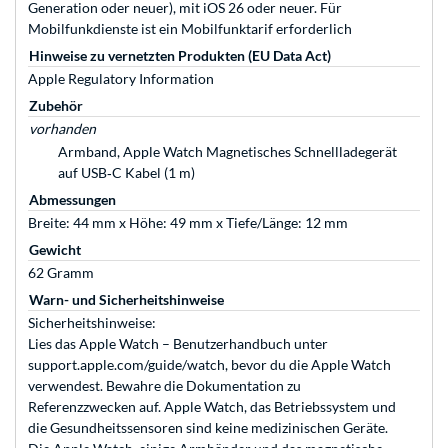
Gene­ra­tion oder neuer), mit iOS 26 oder neuer. Für
Mobilfunkdienste ist ein Mobilfunktarif erforderlich
Hinweise zu vernetzten Produkten (EU Data Act)
Apple Regulatory Information
Zubehör
vorhanden
Armband, Apple Watch Magne­tisches Schnell­ladegerät
auf USB‑C Kabel (1 m)
Abmessungen
Breite: 44 mm x Höhe: 49 mm x Tiefe/Länge: 12 mm
Gewicht
62 Gramm
Warn- und Sicherheitshinweise
Sicherheitshinweise:
Lies das Apple Watch – Benutzerhandbuch unter
support.apple.com/guide/watch, bevor du die Apple Watch
verwendest. Bewahre die Dokumentation zu
Referenzzwecken auf. Apple Watch, das Betriebssystem und
die Gesundheitssensoren sind keine medizinischen Geräte.