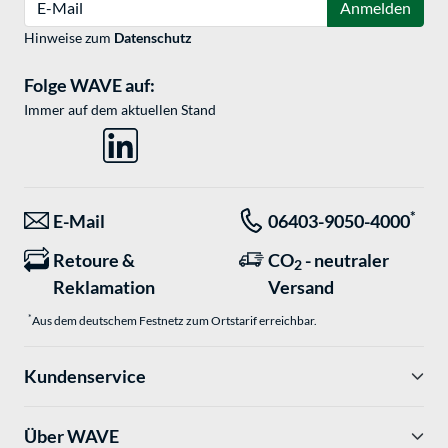
Anmelden
Hinweise zum
Datenschutz
Folge WAVE auf:
Immer auf dem aktuellen Stand
*
E-Mail
06403-9050-4000
Retoure &
CO
- neutraler
2
Reklamation
Versand
*
Aus dem deutschem Festnetz zum Ortstarif erreichbar.
Kundenservice
Über WAVE