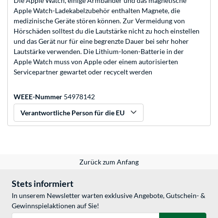
Die Apple Watch, einige Armbänder und das magnetische
Apple Watch-Ladekabelzubehör enthalten Magnete, die
medizinische Geräte stören können. Zur Vermeidung von
Hörschäden solltest du die Lautstärke nicht zu hoch einstellen
und das Gerät nur für eine begrenzte Dauer bei sehr hoher
Lautstärke verwenden. Die Lithium-Ionen-Batterie in der
Apple Watch muss von Apple oder einem autorisierten
Servicepartner gewartet oder recycelt werden
WEEE-Nummer
54978142
Verantwortliche Person für die EU
Zurück zum Anfang
Stets informiert
In unserem Newsletter warten exklusive Angebote, Gutschein- &
Gewinnspielaktionen auf Sie!
E-Mail