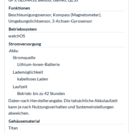
Funktionen
Beschleunigungssensor, Kompass (Magnetometer),
Umgebungslichtsensor, 3-Achsen-Gyrosensor
Betriebssystem
watchOS
Stromversorgung
Akku
Stromquelle
Lithium-Ionen-Batterie
Lademöglichkeit
kabelloses Laden
Laufzeit
Betrieb: bis zu 42 Stunden
Daten nach Herstellerangabe. Die tatsächliche Akkulaufzeit
kann je nach Nutzungsverhalten und Systemeinstellungen
abweichen.
Gehäusematerial
Titan