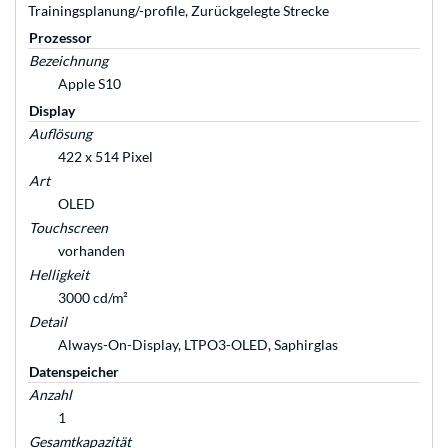
Trainingsplanung/-profile, Zurückgelegte Strecke
Prozessor
Bezeichnung
Apple S10
Display
Auflösung
422 x 514 Pixel
Art
OLED
Touchscreen
vorhanden
Helligkeit
3000 cd/m²
Detail
Always-On-Display, LTPO3-OLED, Saphirglas
Datenspeicher
Anzahl
1
Gesamtkapazität