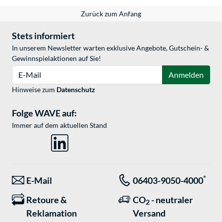
Zurück zum Anfang
Stets informiert
In unserem Newsletter warten exklusive Angebote, Gutschein- &
Gewinnspielaktionen auf Sie!
E-Mail
Anmelden
Hinweise zum
Datenschutz
Folge WAVE auf:
Immer auf dem aktuellen Stand
*
E-Mail
06403-9050-4000
Retoure &
CO
- neutraler
2
Reklamation
Versand