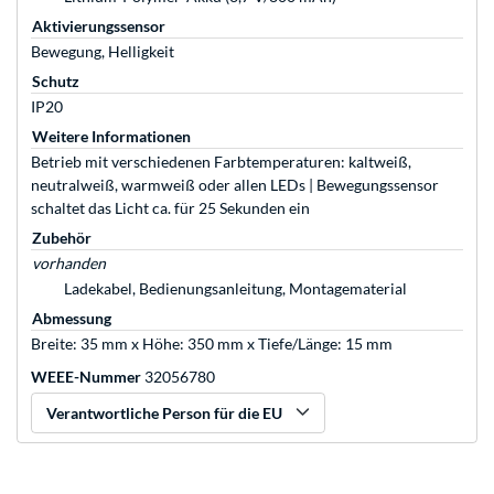
Aktivierungssensor
Bewegung, Helligkeit
Schutz
IP20
Weitere Informationen
Betrieb mit verschiedenen Farbtemperaturen: kaltweiß,
neutralweiß, warmweiß oder allen LEDs | Bewegungssensor
schaltet das Licht ca. für 25 Sekunden ein
Zubehör
vorhanden
Ladekabel, Bedienungsanleitung, Montagematerial
Abmessung
Breite: 35 mm x Höhe: 350 mm x Tiefe/Länge: 15 mm
WEEE-Nummer
32056780
Verantwortliche Person für die EU