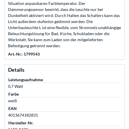
Situation anpassbaren Farbtemperatur. Der
Dämmerungssensor bewirkt, dass die Leuchte nur bei
Dunkelheit aktiviert wird. Durch Halten das Schalters kann das
Licht außerdem stufenlos gedimmt werden. Die
Unterbauleuchte L ist eine flexible, vom Stromnetz unabhängige
Beleuchtungslösung für Bad, Küche, Schubladen oder die
Werkstatt. Sie kann zum Laden von der mitgelieferten
Befestigung getrennt werden.
Art.-Nr.: 1799543
Details
Leistungsaufnahme
0.7 Watt
Farbe
weiß
EAN
4013674182831
Hersteller-Nr.