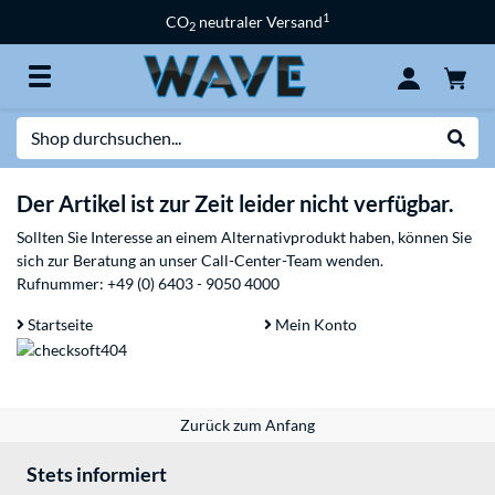
1
CO
neutraler Versand
2
Suche
Suche
Der Artikel ist zur Zeit leider nicht verfügbar.
Sollten Sie Interesse an einem Alternativprodukt haben, können Sie
sich zur Beratung an unser Call-Center-Team wenden.
Rufnummer:
+49 (0) 6403 - 9050 4000
Startseite
Mein Konto
Zurück zum Anfang
Stets informiert