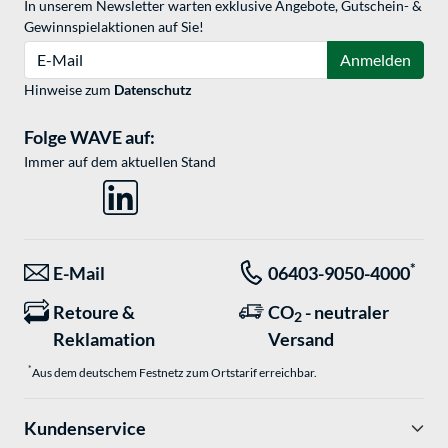
In unserem Newsletter warten exklusive Angebote, Gutschein- &
Gewinnspielaktionen auf Sie!
E-Mail
Anmelden
Hinweise zum
Datenschutz
Folge WAVE auf:
Immer auf dem aktuellen Stand
*
E-Mail
06403-9050-4000
Retoure &
CO
- neutraler
2
Reklamation
Versand
*
Aus dem deutschem Festnetz zum Ortstarif erreichbar.
Kundenservice