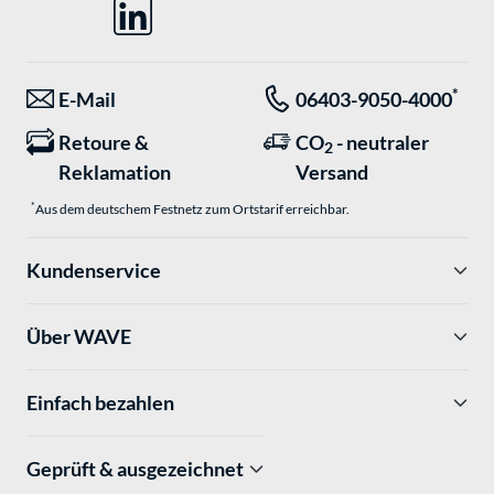
*
E-Mail
06403-9050-4000
Retoure &
CO
- neutraler
2
Reklamation
Versand
*
Aus dem deutschem Festnetz zum Ortstarif erreichbar.
Kundenservice
Über WAVE
Einfach bezahlen
Geprüft & ausgezeichnet