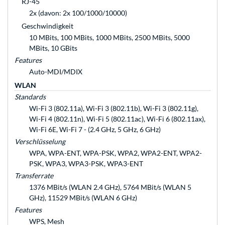
RJ-45
2x (davon: 2x 100/1000/10000)
Geschwindigkeit
10 MBits, 100 MBits, 1000 MBits, 2500 MBits, 5000
MBits, 10 GBits
Features
Auto-MDI/MDIX
WLAN
Standards
Wi-Fi 3 (802.11a), Wi-Fi 3 (802.11b), Wi-Fi 3 (802.11g),
Wi-Fi 4 (802.11n), Wi-Fi 5 (802.11ac), Wi-Fi 6 (802.11ax),
Wi-Fi 6E, Wi-Fi 7 - (2.4 GHz, 5 GHz, 6 GHz)
Verschlüsselung
WPA, WPA-ENT, WPA-PSK, WPA2, WPA2-ENT, WPA2-
PSK, WPA3, WPA3-PSK, WPA3-ENT
Transferrate
1376 MBit/s (WLAN 2.4 GHz), 5764 MBit/s (WLAN 5
GHz), 11529 MBit/s (WLAN 6 GHz)
Features
WPS, Mesh