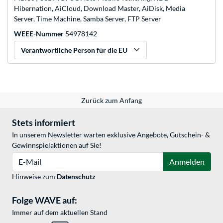
Hibernation, AiCloud, Download Master, AiDisk, Media
Server, Time Machine, Samba Server, FTP Server
WEEE-Nummer
54978142
Verantwortliche Person für die EU
Zurück zum Anfang
Stets informiert
In unserem Newsletter warten exklusive Angebote, Gutschein- &
Gewinnspielaktionen auf Sie!
E-Mail
Anmelden
Hinweise zum
Datenschutz
Folge WAVE auf:
Immer auf dem aktuellen Stand