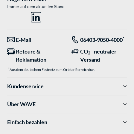
Immer auf dem aktuellen Stand
*
E-Mail
06403-9050-4000
Retoure &
CO
- neutraler
2
Reklamation
Versand
*
Aus dem deutschem Festnetz zum Ortstarif erreichbar.
Kundenservice
Über WAVE
Einfach bezahlen