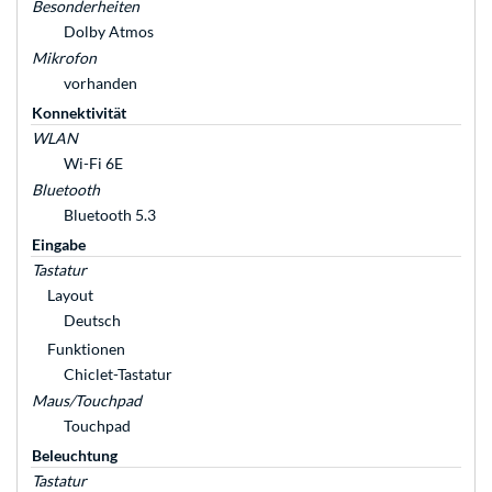
Besonderheiten
Dolby Atmos
Mikrofon
vorhanden
Konnektivität
WLAN
Wi-Fi 6E
Bluetooth
Bluetooth 5.3
Eingabe
Tastatur
Layout
Deutsch
Funktionen
Chiclet-Tastatur
Maus/Touchpad
Touchpad
Beleuchtung
Tastatur