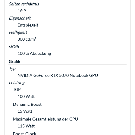
Seitenverhältnis
16:9
Eigenschaft
Entspiegelt
Helligkeit
300 cd/m²
sRGB
100 % Abdeckung
Grafik
Typ
NVIDIA GeForce RTX 5070 Notebook GPU
Leistung
TGP
100 Watt
Dynamic Boost
15 Watt
Maximale Gesamtleistung der GPU
115 Watt
Boost-Clock