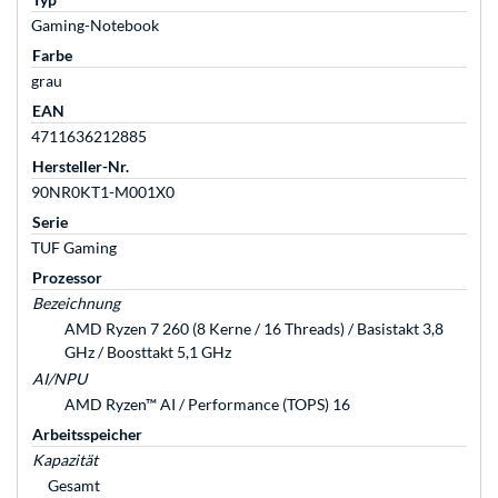
Gaming-Notebook
Farbe
grau
EAN
4711636212885
Hersteller-Nr.
90NR0KT1-M001X0
Serie
TUF Gaming
Prozessor
Bezeichnung
AMD Ryzen 7 260 (8 Kerne / 16 Threads) / Basistakt 3,8
GHz / Boosttakt 5,1 GHz
AI/NPU
AMD Ryzen™ AI / Performance (TOPS) 16
Arbeitsspeicher
Kapazität
Gesamt