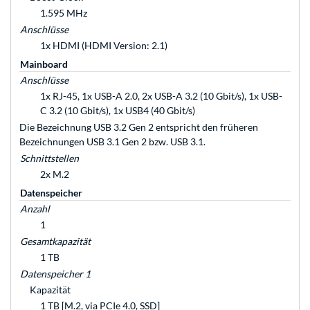
1.595 MHz
Anschlüsse
1x HDMI (HDMI Version: 2.1)
Mainboard
Anschlüsse
1x RJ-45, 1x USB-A 2.0, 2x USB-A 3.2 (10 Gbit/s), 1x USB-
C 3.2 (10 Gbit/s), 1x USB4 (40 Gbit/s)
Die Bezeichnung USB 3.2 Gen 2 entspricht den früheren
Bezeichnungen USB 3.1 Gen 2 bzw. USB 3.1.
Schnittstellen
2x M.2
Datenspeicher
Anzahl
1
Gesamtkapazität
1 TB
Datenspeicher 1
Kapazität
1 TB [M.2, via PCIe 4.0, SSD]