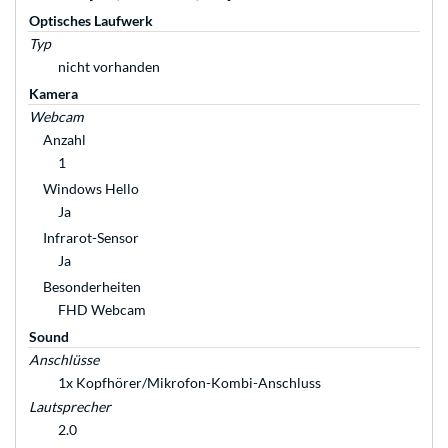
Optisches Laufwerk
Typ
nicht vorhanden
Kamera
Webcam
Anzahl
1
Windows Hello
Ja
Infrarot-Sensor
Ja
Besonderheiten
FHD Webcam
Sound
Anschlüsse
1x Kopfhörer/Mikrofon-Kombi-Anschluss
Lautsprecher
2.0