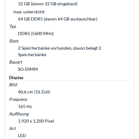
32 GB (davon 32 GB eingebaut)
max. unterstützt
64 GB DDR5 (davon 64 GB austauschbar)
Typ
DDR5 (5600 MHz)
Slots
2 Speicherbänke vorhanden, davon belegt 2
Speicherbänke
Bauart
SO-DIMM
Display
Bild
40,6 cm (16 Zoll)
Frequenz
165 Hz
Auflösung
1.920 x 1.200 Pixel
Art
LED