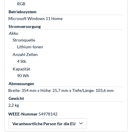
RGB
Betriebssystem
Microsoft Windows 11 Home
Stromversorgung
Akku
Stromquelle
Lithium-Ionen
Anzahl Zellen
4 Stk.
Kapazität
90 Wh
Abmessungen
Breite: 354 mm x Höhe: 25,7 mm x Tiefe/Länge: 103,6 mm
Gewicht
2,2 kg
WEEE-Nummer
54978142
Verantwortliche Person für die EU