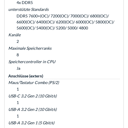
4x DDR5
unterstützte Standards
DDR5 7600+(OC)/ 7200(OC)/ 7000(OC)/ 6800(OC)/
6600(OC)/ 6400(OC)/ 6200(OC)/ 6000(OC)/ 5800(OC)/
5600(OC)/ 5400(OC)/ 5200/ 5000/ 4800
Kanäle
2
Maximale Speicherranks
8
Speichercontroller in CPU
Ja
Anschlüsse (extern)
Maus/Tastatur Combo (PS/2)
1
USB-C 3.2 Gen 2 (10 Gbit/s)
1
USB-A 3.2 Gen 2 (10 Gbit/s)
1
USB-A 3.2 Gen 1 (5 Gbit/s)