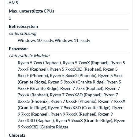
AM5
Max. unterstützte CPUs
1
Betriebssystem
Unterstützung
Windows 10 ready, Windows 11 ready
Prozessor
Unterstützte Modelle
Ryzen 5 7xxx (Raphael), Ryzen 5 7xxxX (Raphael), Ryzen 5
7xxxF (Raphael), Ryzen 5 7xxxX3D (Raphael), Ryzen 5
8xxxF (Phoenix), Ryzen 5 8xxxG (Phoenix), Ryzen 5 9xxx
(Granite Ridge), Ryzen 5 9xxxX (Granite Ridge), Ryzen 5
9xxxF (Granite Ridge), Ryzen 7 7xxx (Raphael), Ryzen 7
7xxxX (Raphael), Ryzen 7 7xxxX3D (Raphael), Ryzen 7
8xxxG (Phoenix), Ryzen 7 8xxxF (Phoenix), Ryzen 7 9xxxX
(Granite Ridge), Ryzen 7 9xxxX3D (Granite Ridge), Ryzen
9 7xxx (Raphael), Ryzen 9 7xxxX (Raphael), Ryzen 9
7xxxX3D (Raphael), Ryzen 9 9xxxX (Granite Ridge), Ryzen
9 9xxxX3D (Granite Ridge)
Chipsatz