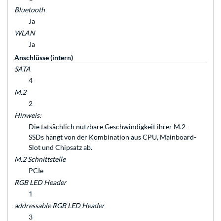
Bluetooth
Ja
WLAN
Ja
Anschlüsse (intern)
SATA
4
M.2
2
Hinweis:
Die tatsächlich nutzbare Geschwindigkeit ihrer M.2-
SSDs hängt von der Kombination aus CPU, Mainboard-
Slot und Chipsatz ab.
M.2 Schnittstelle
PCIe
RGB LED Header
1
addressable RGB LED Header
3