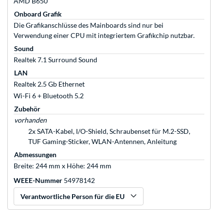
AMD B650
Onboard Grafik
Die Grafikanschlüsse des Mainboards sind nur bei
Verwendung einer CPU mit integriertem Grafikchip nutzbar.
Sound
Realtek 7.1 Surround Sound
LAN
Realtek 2.5 Gb Ethernet
Wi-Fi 6 + Bluetooth 5.2
Zubehör
vorhanden
2x SATA-Kabel, I/O-Shield, Schraubenset für M.2-SSD,
TUF Gaming-Sticker, WLAN-Antennen, Anleitung
Abmessungen
Breite: 244 mm x Höhe: 244 mm
WEEE-Nummer
54978142
Verantwortliche Person für die EU