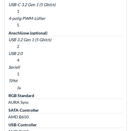
USB-C 3.2 Gen 1 (5 Gbit/s)
1
4-polig PWM-Lüfter
5
Anschlüsse (optional)
USB 3.2 Gen 1 (5 Gbit/s)
2
USB 2.0
4
Seriell
1
TPM
Ja
RGB Standard
AURA Sync
SATA-Controller
AMD B650
USB-Controller