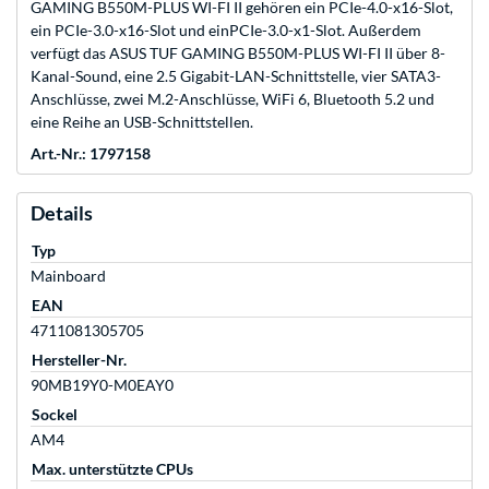
GAMING B550M-PLUS WI-FI II gehören ein PCIe-4.0-x16-Slot,
ein PCIe-3.0-x16-Slot und einPCIe-3.0-x1-Slot. Außerdem
verfügt das ASUS TUF GAMING B550M-PLUS WI-FI II über 8-
Kanal-Sound, eine 2.5 Gigabit-LAN-Schnittstelle, vier SATA3-
Anschlüsse, zwei M.2-Anschlüsse, WiFi 6, Bluetooth 5.2 und
eine Reihe an USB-Schnittstellen.
Art.-Nr.: 1797158
Details
Typ
Mainboard
EAN
4711081305705
Hersteller-Nr.
90MB19Y0-M0EAY0
Sockel
AM4
Max. unterstützte CPUs