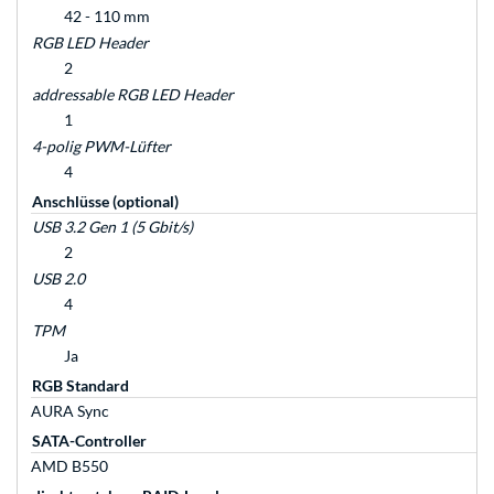
42 - 110 mm
RGB LED Header
2
addressable RGB LED Header
1
4-polig PWM-Lüfter
4
Anschlüsse (optional)
USB 3.2 Gen 1 (5 Gbit/s)
2
USB 2.0
4
TPM
Ja
RGB Standard
AURA Sync
SATA-Controller
AMD B550