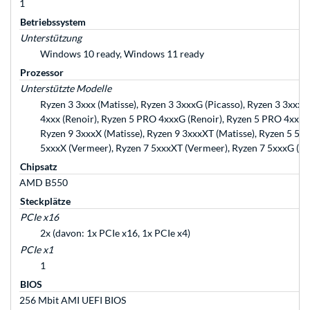
1
Betriebssystem
Unterstützung
Windows 10 ready, Windows 11 ready
Prozessor
Unterstützte Modelle
Ryzen 3 3xxx (Matisse), Ryzen 3 3xxxG (Picasso), Ryzen 3 3xxxX
4xxx (Renoir), Ryzen 5 PRO 4xxxG (Renoir), Ryzen 5 PRO 4xxxGE
Ryzen 9 3xxxX (Matisse), Ryzen 9 3xxxXT (Matisse), Ryzen 5 5x
5xxxX (Vermeer), Ryzen 7 5xxxXT (Vermeer), Ryzen 7 5xxxG (Ce
Chipsatz
AMD B550
Steckplätze
PCIe x16
2x (davon: 1x PCIe x16, 1x PCIe x4)
PCIe x1
1
BIOS
256 Mbit AMI UEFI BIOS