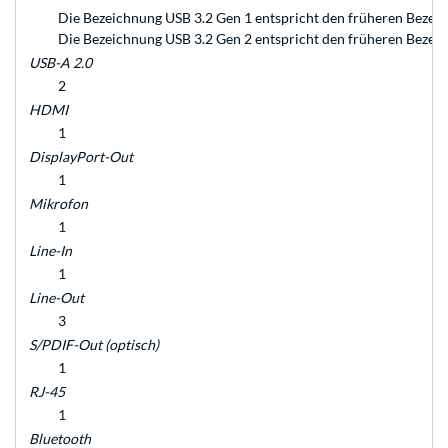
Die Bezeichnung USB 3.2 Gen 1 entspricht den früheren Bezeic
Die Bezeichnung USB 3.2 Gen 2 entspricht den früheren Bezeic
USB-A 2.0
2
HDMI
1
DisplayPort-Out
1
Mikrofon
1
Line-In
1
Line-Out
3
S/PDIF-Out (optisch)
1
RJ-45
1
Bluetooth