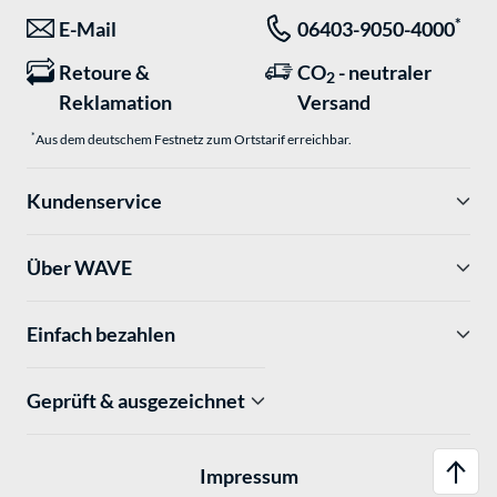
*
E-Mail
06403-9050-4000
Retoure &
CO
- neutraler
2
Reklamation
Versand
*
Aus dem deutschem Festnetz zum Ortstarif erreichbar.
Kundenservice
Über WAVE
Einfach bezahlen
Geprüft & ausgezeichnet
Impressum