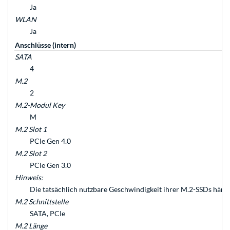
Ja
WLAN
Ja
Anschlüsse (intern)
SATA
4
M.2
2
M.2-Modul Key
M
M.2 Slot 1
PCIe Gen 4.0
M.2 Slot 2
PCIe Gen 3.0
Hinweis:
Die tatsächlich nutzbare Geschwindigkeit ihrer M.2-SSDs häng
M.2 Schnittstelle
SATA, PCIe
M.2 Länge