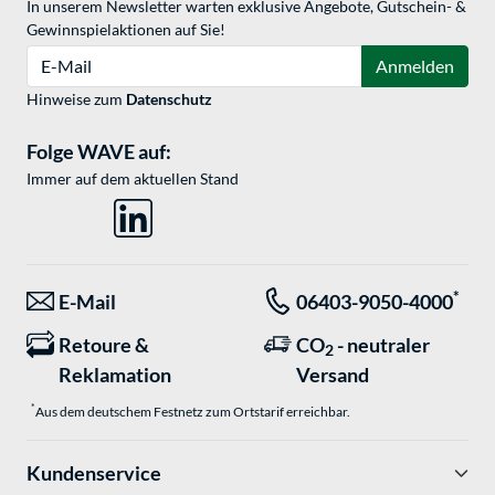
In unserem Newsletter warten exklusive Angebote, Gutschein- &
Gewinnspielaktionen auf Sie!
E-Mail
Anmelden
Hinweise zum
Datenschutz
Folge WAVE auf:
Immer auf dem aktuellen Stand
*
E-Mail
06403-9050-4000
Retoure &
CO
- neutraler
2
Reklamation
Versand
*
Aus dem deutschem Festnetz zum Ortstarif erreichbar.
Kundenservice