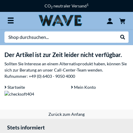
1
CO
neutraler Versand
2
Suche
Suche
Der Artikel ist zur Zeit leider nicht verfügbar.
Sollten Sie Interesse an einem Alternativprodukt haben, können Sie
sich zur Beratung an unser Call-Center-Team wenden.
Rufnummer:
+49 (0) 6403 - 9050 4000
Startseite
Mein Konto
Zurück zum Anfang
Stets informiert