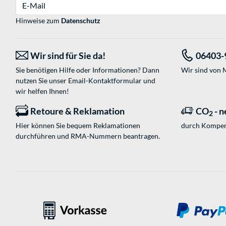
E-Mail
Hinweise zum
Datenschutz
Wir sind für Sie da!
06403-
Sie benötigen Hilfe oder Informationen? Dann
Wir sind von M
nutzen Sie unser
Email-Kontaktformular
und
wir helfen Ihnen!
Retoure & Reklamation
CO
- n
2
Hier können Sie bequem Reklamationen
durch Kompen
durchführen und RMA-Nummern beantragen.