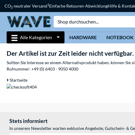
1
CO
neutraler Versand
Einfache Retouren-Abwicklung
Hilfe & Kontak
2
Alle Kategorien
HARDWARE
NOTEBOOK
Der Artikel ist zur Zeit leider nicht verfügbar.
Sollten Sie Interesse an einem Alternativprodukt haben, können Sie 
Rufnummer:
+49 (0) 6403 - 9050 4000
Startseite
Stets informiert
In unserem Newsletter warten exklusive Angebote, Gutschein- & Ge