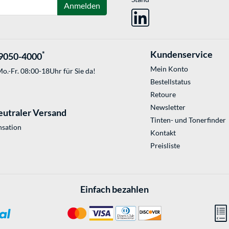
Anmelden
Kundenservice
*
9050-4000
Mein Konto
o.-Fr. 08:00-18Uhr für Sie da!
Bestellstatus
Retoure
Newsletter
eutraler Versand
Tinten- und Tonerfinder
sation
Kontakt
Preisliste
Einfach bezahlen