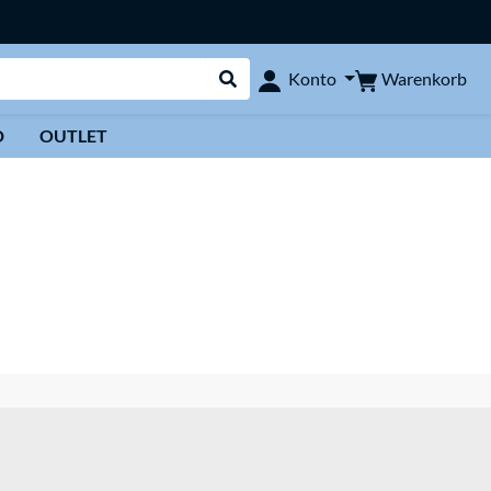
Warenkorb
Konto
Suche durchführen
D
OUTLET