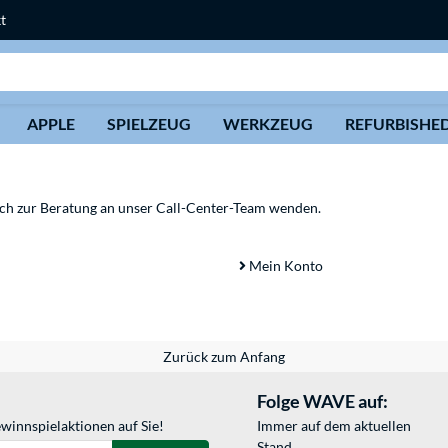
t
Suche
APPLE
SPIELZEUG
WERKZEUG
REFURBISHE
sich zur Beratung an unser Call-Center-Team wenden.
Mein Konto
Zurück zum Anfang
Folge WAVE auf:
winnspielaktionen auf Sie!
Immer auf dem aktuellen
Stand