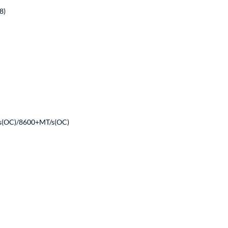
8)
s(OC)/8600+MT/s(OC)