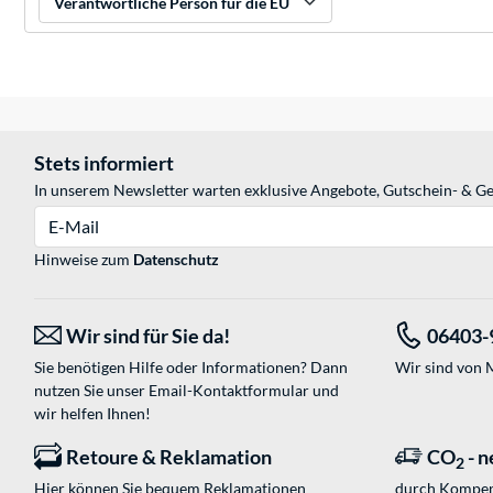
Verantwortliche Person für die EU
Stets informiert
In unserem Newsletter warten exklusive Angebote, Gutschein- & Ge
E-Mail
Hinweise zum
Datenschutz
Wir sind für Sie da!
06403-
Sie benötigen Hilfe oder Informationen? Dann
Wir sind von M
nutzen Sie unser
Email-Kontaktformular
und
wir helfen Ihnen!
Retoure & Reklamation
CO
- n
2
Hier können Sie bequem Reklamationen
durch Kompen