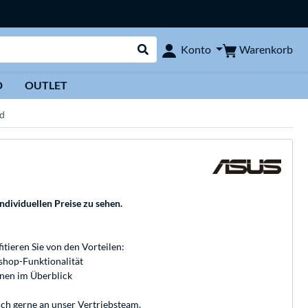
Warenkorb
Konto
Suche durchführen
D
OUTLET
d
individuellen Preise zu sehen.
fitieren Sie von den Vorteilen:
bshop-Funktionalität
onen im Überblick
ich gerne an unser
Vertriebsteam
.