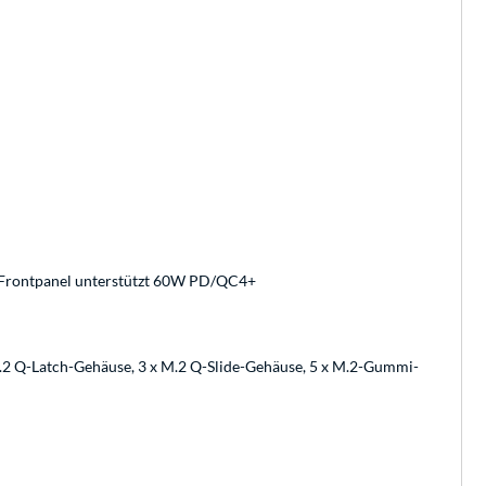
n Frontpanel unterstützt 60W PD/QC4+
M.2 Q-Latch-Gehäuse, 3 x M.2 Q-Slide-Gehäuse, 5 x M.2-Gummi-