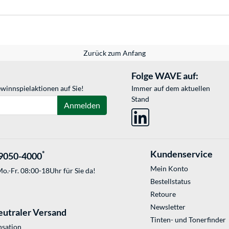
Zurück zum Anfang
Folge WAVE auf:
winnspielaktionen auf Sie!
Immer auf dem aktuellen
Stand
Anmelden
Kundenservice
*
9050-4000
Mein Konto
o.-Fr. 08:00-18Uhr für Sie da!
Bestellstatus
Retoure
Newsletter
eutraler Versand
Tinten- und Tonerfinder
sation