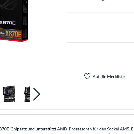
Auf die Merkliste
hipsatz und unterstützt AMD-Prozessoren für den Sockel AM5. Es ver