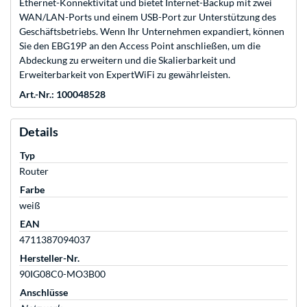
Ethernet-Konnektivität und bietet Internet-Backup mit zwei
WAN/LAN-Ports und einem USB-Port zur Unterstützung des
Geschäftsbetriebs. Wenn Ihr Unternehmen expandiert, können
Sie den EBG19P an den Access Point anschließen, um die
Abdeckung zu erweitern und die Skalierbarkeit und
Erweiterbarkeit von ExpertWiFi zu gewährleisten.
Art.-Nr.: 100048528
Details
Typ
Router
Farbe
weiß
EAN
4711387094037
Hersteller-Nr.
90IG08C0-MO3B00
Anschlüsse