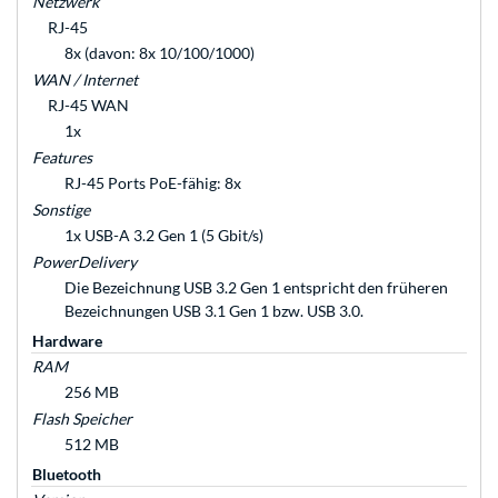
Netzwerk
RJ-45
8x (davon: 8x 10/100/1000)
WAN / Internet
RJ-45 WAN
1x
Features
RJ-45 Ports PoE-fähig: 8x
Sonstige
1x USB-A 3.2 Gen 1 (5 Gbit/s)
PowerDelivery
Die Bezeichnung USB 3.2 Gen 1 entspricht den früheren
Bezeichnungen USB 3.1 Gen 1 bzw. USB 3.0.
Hardware
RAM
256 MB
Flash Speicher
512 MB
Bluetooth