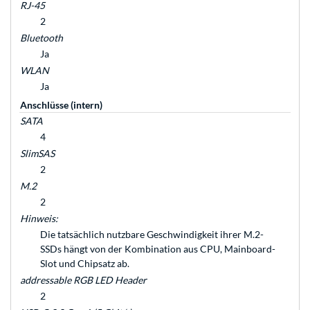
RJ-45
2
Bluetooth
Ja
WLAN
Ja
Anschlüsse (intern)
SATA
4
SlimSAS
2
M.2
2
Hinweis:
Die tatsächlich nutzbare Geschwindigkeit ihrer M.2-
SSDs hängt von der Kombination aus CPU, Mainboard-
Slot und Chipsatz ab.
addressable RGB LED Header
2