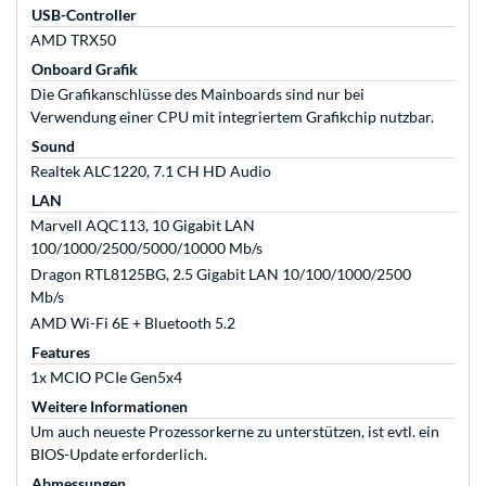
USB-Controller
AMD TRX50
Onboard Grafik
Die Grafikanschlüsse des Mainboards sind nur bei
Verwendung einer CPU mit integriertem Grafikchip nutzbar.
Sound
Realtek ALC1220, 7.1 CH HD Audio
LAN
Marvell AQC113, 10 Gigabit LAN
100/1000/2500/5000/10000 Mb/s
Dragon RTL8125BG, 2.5 Gigabit LAN 10/100/1000/2500
Mb/s
AMD Wi-Fi 6E + Bluetooth 5.2
Features
1x MCIO PCIe Gen5x4
Weitere Informationen
Um auch neueste Prozessorkerne zu unterstützen, ist evtl. ein
BIOS-Update erforderlich.
Abmessungen