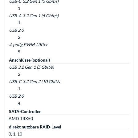
USB-C 3.2 Gen 1 (5 Gbit/s)
1
USB-A 3.2 Gen 1 (5 Gbit/s)
1
USB 2.0
2
4-polig PWM-Lüfter
5
Anschlüsse (optional)
USB 3.2 Gen 1 (5 Gbit/s)
2
USB-C 3.2 Gen 2 (10 Gbit/s
1
USB 2.0
4
SATA-Controller
AMD TRX50
direkt nutzbare RAID-Level
0, 1, 10