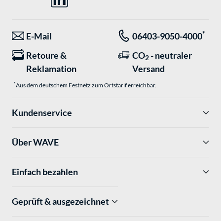
*
E-Mail
06403-9050-4000
Retoure &
CO
- neutraler
2
Reklamation
Versand
*
Aus dem deutschem Festnetz zum Ortstarif erreichbar.
Kundenservice
Über WAVE
Einfach bezahlen
Geprüft & ausgezeichnet