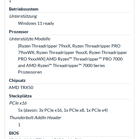
1
Betriebssystem
Unterstützung
Windows 11 ready
Prozessor
Unterstützte Modelle
[Ryzen Threadripper 79xxX, Ryzen Threadripper PRO
79xxWX, Ryzen Threadripper 9xxxX, Ryzen Threadripper
PRO 9xxxWX] AMD Ryzen™ Threadripper™ PRO 7000
and AMD Ryzen™ Threadripper™ 7000 Series
Prozessoren
Chipsatz
AMD TRX50
Steckplätze
PCIe x16
5x (davon: 3x PCIe x16, 1x PCIe x8, 1x PCIe x4)
Thunderbolt AddIn Header
1
BIOS