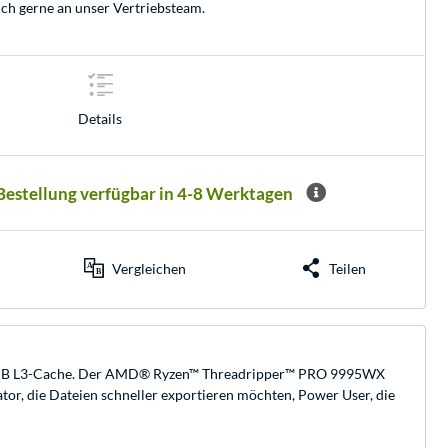
ich gerne an unser
Vertriebsteam
.
Details
 Bestellung verfügbar in 4-8 Werktagen
Vergleichen
Teilen
4 MB L3-Cache. Der AMD® Ryzen™ Threadripper™ PRO 9995WX
tor, die Dateien schneller exportieren möchten, Power User, die