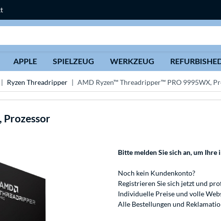
t
Suche
APPLE
SPIELZEUG
WERKZEUG
REFURBISHE
Ryzen Threadripper
AMD Ryzen™ Threadripper™ PRO 9995WX, Pr
 Prozessor
Bitte melden Sie sich an
, um Ihre 
Noch kein Kundenkonto?
Registrieren
Sie sich jetzt und pro
Individuelle Preise und volle We
Alle Bestellungen und Reklamati