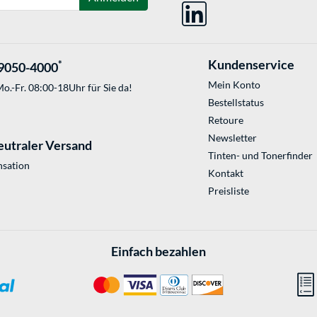
Kundenservice
*
9050-4000
Mein Konto
o.-Fr. 08:00-18Uhr für Sie da!
Bestellstatus
Retoure
Newsletter
eutraler Versand
Tinten- und Tonerfinder
sation
Kontakt
Preisliste
Einfach bezahlen