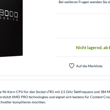
Bei weiteren Fragen wenden Sie s
Nicht lagernd, ab
Auf die Merkliste
e 96-Kern-CPU für den Sockel sTR5 mit 2,5 GHz Taktfrequenz und 38
erstützt AMD PRO technologies und eignet sich bestens für Content Crea
schneller kompilieren möchten.