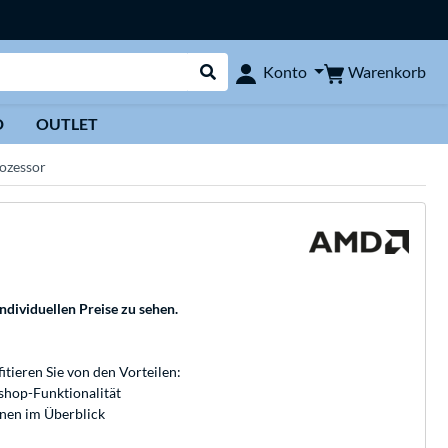
Warenkorb
Konto
Suche durchführen
D
OUTLET
ozessor
individuellen Preise zu sehen.
fitieren Sie von den Vorteilen:
bshop-Funktionalität
onen im Überblick