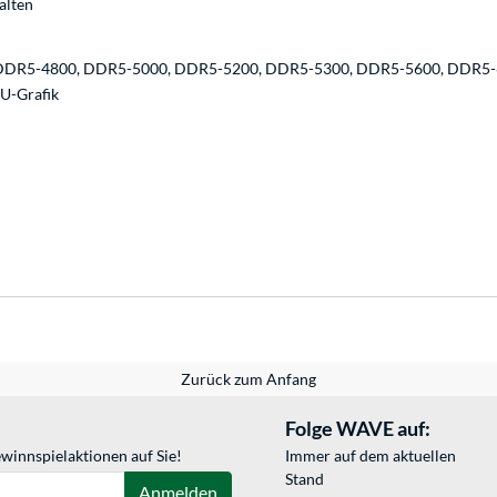
alten
DDR5-4800, DDR5-5000, DDR5-5200, DDR5-5300, DDR5-5600, DDR5
U-Grafik
Zurück zum Anfang
Folge WAVE auf:
winnspielaktionen auf Sie!
Immer auf dem aktuellen
Stand
Anmelden