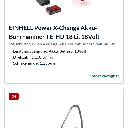
EINHELL
Power X-Change Akku-
Bohrhammer TE-HD 18 Li, 18Volt
rot/schwarz, Li-Ion Akku 4,0 Ah Plus, mit Bohrer-Meißel-Set
Leistung/Spannung: Akku-Betrieb, 18Volt
Drehzahl: 1.100 U/min
Schlagenergie: 1,2 Joule
Sofort verfügbar
24