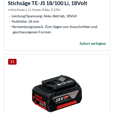
Stichsäge TE-JS 18/100 Li, 18Volt
rot/schwarz, Li-Ionen Akku 2,5Ah
Leistung/Spannung: Akku-Betrieb, 18Volt
Hubhöhe: 26 mm
Verwendungszweck: Zum Sägen von Ausschnitten und
geschwungenen Formen
Sofort verfügbar
21