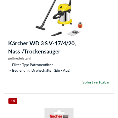
Kärcher
WD 3 S V-17/4/20,
Nass-/Trockensauger
gelb/edelstahl
Filter-Typ: Patronenfilter
Bedienung: Drehschalter (Ein / Aus)
Sofort verfügbar
14