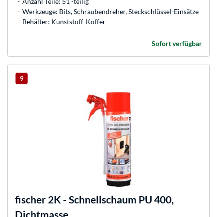
Anzahl Teile: 51 -teilig
Werkzeuge: Bits, Schraubendreher, Steckschlüssel-Einsätze
Behälter: Kunststoff-Koffer
Sofort verfügbar
9
fischer
2K - Schnellschaum PU 400,
Dichtmasse