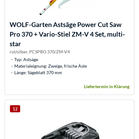
WOLF-Garten
Astsäge Power Cut Saw
Pro 370 + Vario-Stiel ZM-V 4 Set, multi-
star
rot/silber, PCSPRO 370/ZM-V4
Typ: Astsäge
Materialeignung: Zweige, frische Äste
Länge: Sägeblatt 370 mm
Liefertermin in Klärung
12