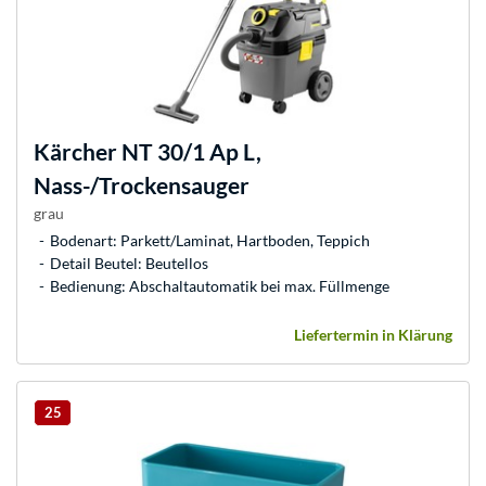
Kärcher
NT 30/1 Ap L,
Nass-/Trockensauger
grau
Bodenart: Parkett/Laminat, Hartboden, Teppich
Detail Beutel: Beutellos
Bedienung: Abschaltautomatik bei max. Füllmenge
Liefertermin in Klärung
25