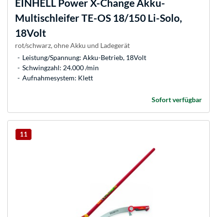
EINHELL
Power X-Change Akku-
Multischleifer TE-OS 18/150 Li-Solo,
18Volt
rot/schwarz, ohne Akku und Ladegerät
Leistung/Spannung: Akku-Betrieb, 18Volt
Schwingzahl: 24.000 /min
Aufnahmesystem: Klett
Sofort verfügbar
11