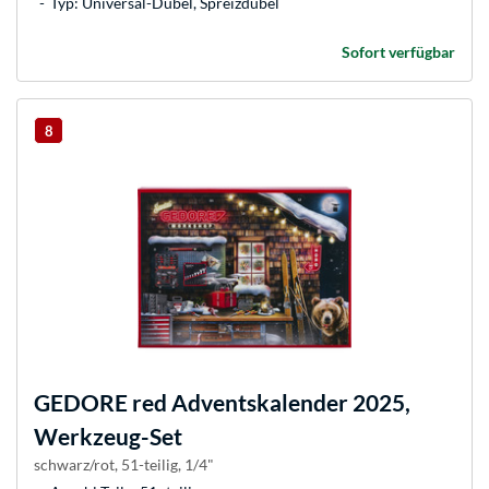
Typ: Universal-Dübel, Spreizdübel
Sofort verfügbar
8
GEDORE
red Adventskalender 2025,
Werkzeug-Set
schwarz/rot, 51-teilig, 1/4"