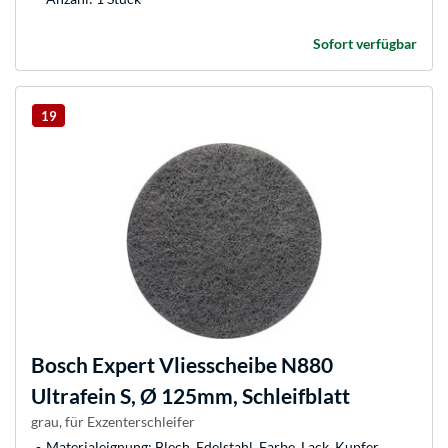
Sofort verfügbar
19
Bosch
Expert Vliesscheibe N880
Ultrafein S, Ø 125mm, Schleifblatt
grau, für Exzenterschleifer
Materialeignung: Blech, Edelstahl, Farbe, Lack, Kupfer,