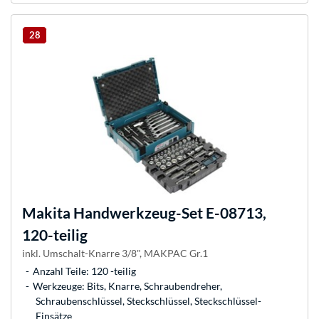
28
Makita
Handwerkzeug-Set E-08713,
120-teilig
inkl. Umschalt-Knarre 3/8", MAKPAC Gr.1
Anzahl Teile: 120 -teilig
Werkzeuge: Bits, Knarre, Schraubendreher,
Schraubenschlüssel, Steckschlüssel, Steckschlüssel-
Einsätze