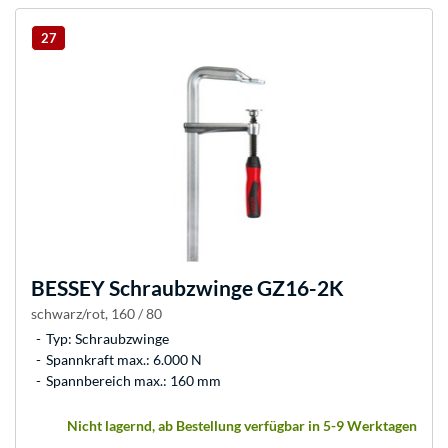
27
BESSEY
Schraubzwinge GZ16-2K
schwarz/rot, 160 / 80
Typ: Schraubzwinge
Spannkraft max.: 6.000 N
Spannbereich max.: 160 mm
Nicht lagernd, ab Bestellung verfügbar in 5-9 Werktagen