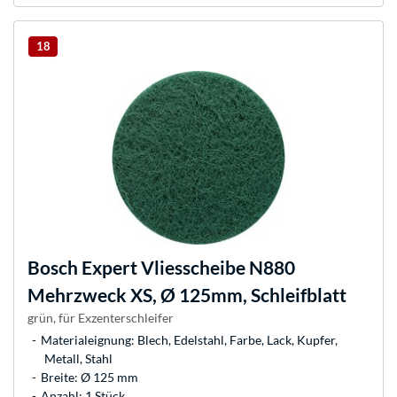
18
Bosch
Expert Vliesscheibe N880
Mehrzweck XS, Ø 125mm, Schleifblatt
grün, für Exzenterschleifer
Materialeignung: Blech, Edelstahl, Farbe, Lack, Kupfer,
Metall, Stahl
Breite: Ø 125 mm
Anzahl: 1 Stück