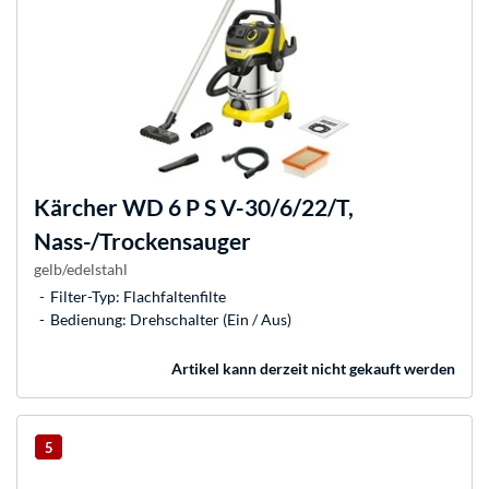
Kärcher
WD 6 P S V-30/6/22/T,
Nass-/Trockensauger
gelb/edelstahl
Filter-Typ: Flachfaltenfilte
Bedienung: Drehschalter (Ein / Aus)
Artikel kann derzeit nicht gekauft werden
5