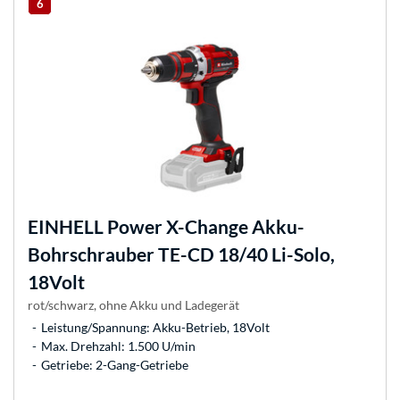
6
EINHELL
Power X-Change Akku-
Bohrschrauber TE-CD 18/40 Li-Solo,
18Volt
rot/schwarz, ohne Akku und Ladegerät
Leistung/Spannung: Akku-Betrieb, 18Volt
Max. Drehzahl: 1.500 U/min
Getriebe: 2-Gang-Getriebe