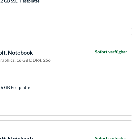
12 GB SSD-Festplatte
olt, Notebook
Sofort verfügbar
Graphics, 16 GB DDR4, 256
6 GB Festplatte
Sofort verfügbar