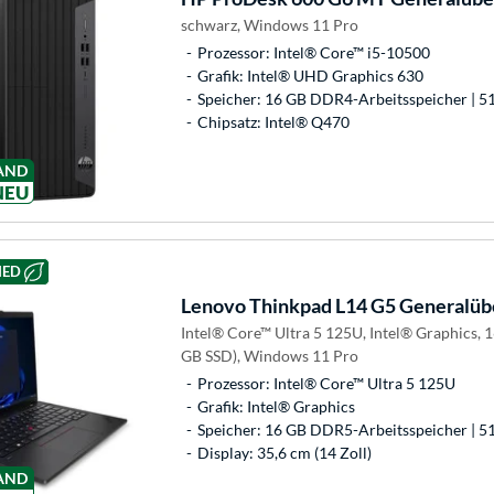
schwarz, Windows 11 Pro
Prozessor: Intel® Core™ i5-10500
Grafik: Intel® UHD Graphics 630
Speicher: 16 GB DDR4-Arbeitsspeicher | 5
Chipsatz: Intel® Q470
AND
NEU
HED
Lenovo
Thinkpad L14 G5 Generalüb
Intel® Core™ Ultra 5 125U, Intel® Graphics,
GB SSD), Windows 11 Pro
Prozessor: Intel® Core™ Ultra 5 125U
Grafik: Intel® Graphics
Speicher: 16 GB DDR5-Arbeitsspeicher | 5
Display: 35,6 cm (14 Zoll)
AND