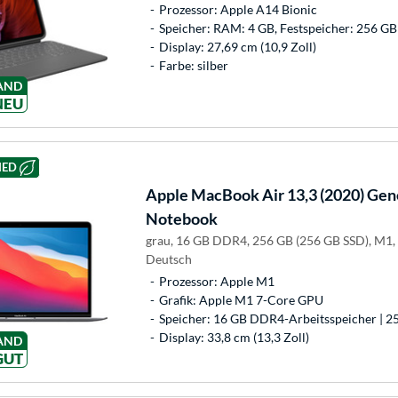
Prozessor: Apple A14 Bionic
Speicher: RAM: 4 GB, Festspeicher: 256 GB
Display: 27,69 cm (10,9 Zoll)
Farbe: silber
AND
NEU
HED
Apple
MacBook Air 13,3 (2020) Gen
Notebook
grau, 16 GB DDR4, 256 GB (256 GB SSD), M1
Deutsch
Prozessor: Apple M1
Grafik: Apple M1 7-Core GPU
Speicher: 16 GB DDR4-Arbeitsspeicher | 2
Display: 33,8 cm (13,3 Zoll)
AND
GUT