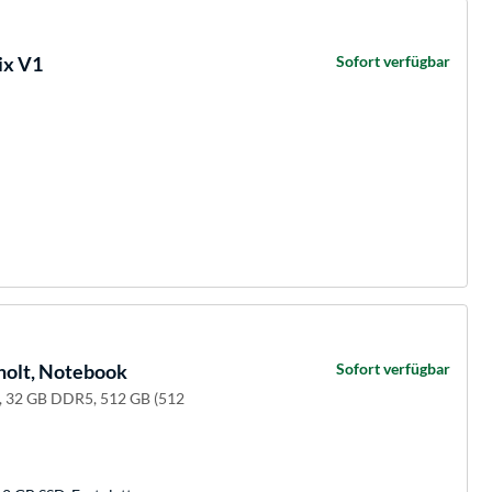
ix V1
Sofort verfügbar
holt, Notebook
Sofort verfügbar
, 32 GB DDR5, 512 GB (512