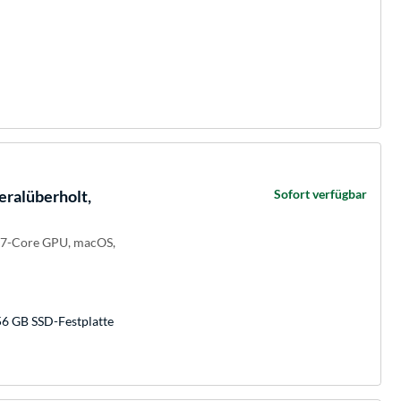
eralüberholt,
Sofort verfügbar
, 7-Core GPU, macOS,
56 GB SSD-Festplatte