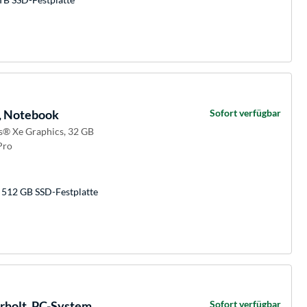
, Notebook
Sofort verfügbar
is® Xe Graphics, 32 GB
Pro
 512 GB SSD-Festplatte
holt, PC-System
Sofort verfügbar