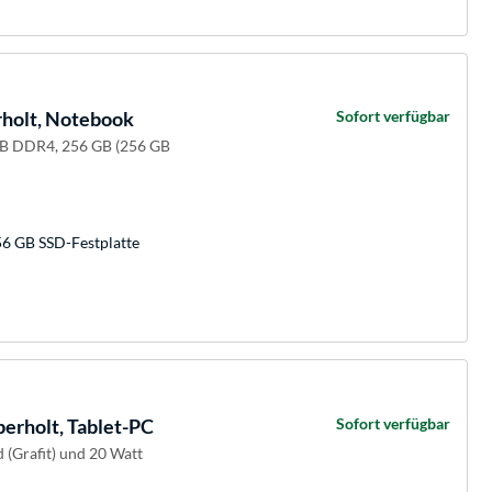
holt, Notebook
Sofort verfügbar
 GB DDR4, 256 GB (256 GB
56 GB SSD-Festplatte
berholt, Tablet-PC
Sofort verfügbar
d (Grafit) und 20 Watt