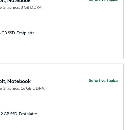
olt, Notebook
 Xe Graphics, 8 GB DDR4,
6 GB SSD-Festplatte
olt, Notebook
Sofort verfügbar
 Xe Graphics, 16 GB DDR4,
12 GB SSD-Festplatte