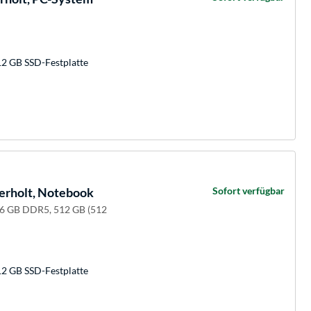
12 GB SSD-Festplatte
erholt, Notebook
Sofort verfügbar
 16 GB DDR5, 512 GB (512
12 GB SSD-Festplatte