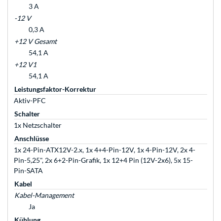
3 A
-12 V
0,3 A
+12 V Gesamt
54,1 A
+12 V1
54,1 A
Leistungsfaktor-Korrektur
Aktiv-PFC
Schalter
1x Netzschalter
Anschlüsse
1x 24-Pin-ATX12V-2.x, 1x 4+4-Pin-12V, 1x 4-Pin-12V, 2x 4-
Pin-5,25", 2x 6+2-Pin-Grafik, 1x 12+4 Pin (12V-2x6), 5x 15-
Pin-SATA
Kabel
Kabel-Management
Ja
Kühlung