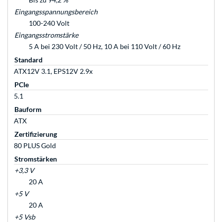
Eingangsspannungsbereich
100-240 Volt
Eingangsstromstärke
5 A bei 230 Volt / 50 Hz, 10 A bei 110 Volt / 60 Hz
Standard
ATX12V 3.1, EPS12V 2.9x
PCIe
5.1
Bauform
ATX
Zertifizierung
80 PLUS Gold
Stromstärken
+3,3 V
20 A
+5 V
20 A
+5 Vsb