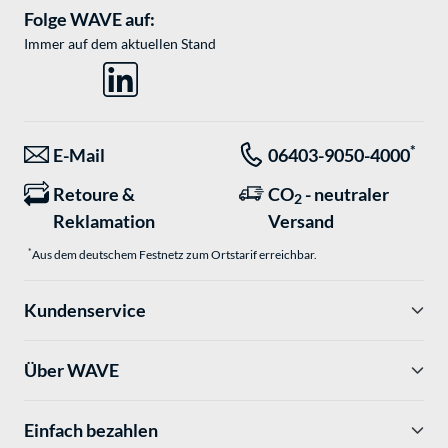
Folge WAVE auf:
Immer auf dem aktuellen Stand
*
E-Mail
06403-9050-4000
Retoure &
CO
- neutraler
2
Reklamation
Versand
*
Aus dem deutschem Festnetz zum Ortstarif erreichbar.
Kundenservice
Über WAVE
Einfach bezahlen