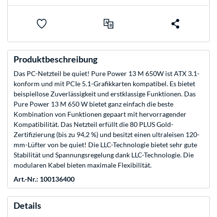
Produktbeschreibung
Das PC-Netzteil be quiet! Pure Power 13 M 650W ist ATX 3.1-
konform und mit PCIe 5.1-Grafikkarten kompatibel. Es bietet
beispiellose Zuverlässigkeit und erstklassige Funktionen. Das
Pure Power 13 M 650 W bietet ganz einfach die beste
Kombination von Funktionen gepaart mit hervorragender
Kompatibilität. Das Netzteil erfüllt die 80 PLUS Gold-
Zertifizierung (bis zu 94,2 %) und besitzt einen ultraleisen 120-
mm-Lüfter von be quiet! Die LLC-Technologie bietet sehr gute
Stabilität und Spannungsregelung dank LLC-Technologie. Die
modularen Kabel bieten maximale Flexibilität.
Art.-Nr.: 100136400
Details