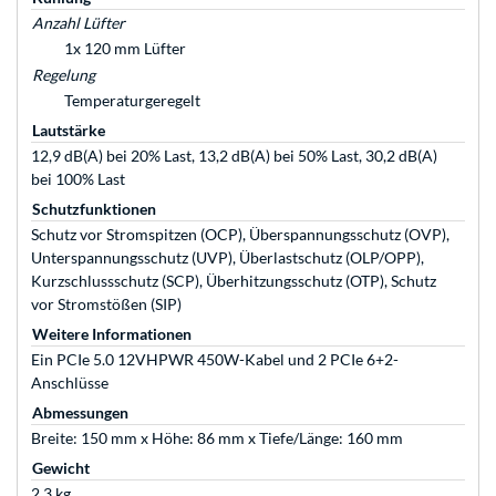
Anzahl Lüfter
1x 120 mm Lüfter
Regelung
Temperaturgeregelt
Lautstärke
12,9 dB(A) bei 20% Last, 13,2 dB(A) bei 50% Last, 30,2 dB(A)
bei 100% Last
Schutzfunktionen
Schutz vor Stromspitzen (OCP), Überspannungsschutz (OVP),
Unterspannungsschutz (UVP), Überlastschutz (OLP/OPP),
Kurzschlussschutz (SCP), Überhitzungsschutz (OTP), Schutz
vor Stromstößen (SIP)
Weitere Informationen
Ein PCIe 5.0 12VHPWR 450W-Kabel und 2 PCIe 6+2-
Anschlüsse
Abmessungen
Breite: 150 mm x Höhe: 86 mm x Tiefe/Länge: 160 mm
Gewicht
2,3 kg