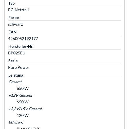
Typ
PC-Netzteil
Farbe
schwarz
EAN
4260052192177
Hersteller-Nr.
BP025EU
Serie
Pure Power
Leistung
Gesamt
650 W
+12V Gesamt
650 W
+3,3V/+5V Gesamt
120 W
Effizienz
Bis zu 94,2 %