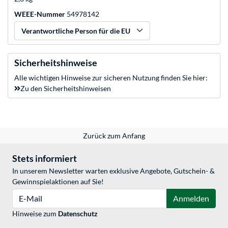
WEEE-Nummer
54978142
Verantwortliche Person für die EU
Sicherheitshinweise
Alle wichtigen Hinweise zur sicheren Nutzung finden Sie hier:
Zu den Sicherheitshinweisen
Zurück zum Anfang
Stets informiert
In unserem Newsletter warten exklusive Angebote, Gutschein- &
Gewinnspielaktionen auf Sie!
E-Mail
Anmelden
Hinweise zum
Datenschutz