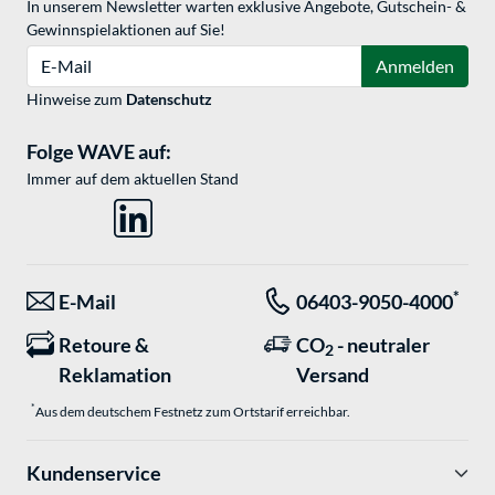
In unserem Newsletter warten exklusive Angebote, Gutschein- &
Gewinnspielaktionen auf Sie!
E-Mail
Anmelden
Hinweise zum
Datenschutz
Folge WAVE auf:
Immer auf dem aktuellen Stand
*
E-Mail
06403-9050-4000
Retoure &
CO
- neutraler
2
Reklamation
Versand
*
Aus dem deutschem Festnetz zum Ortstarif erreichbar.
Kundenservice