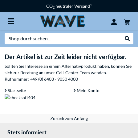
1
CO
neutraler Versand
2
Suche
Suche
Der Artikel ist zur Zeit leider nicht verfügbar.
Sollten Sie Interesse an einem Alternativprodukt haben, können Sie
sich zur Beratung an unser Call-Center-Team wenden.
Rufnummer:
+49 (0) 6403 - 9050 4000
Startseite
Mein Konto
Zurück zum Anfang
Stets informiert