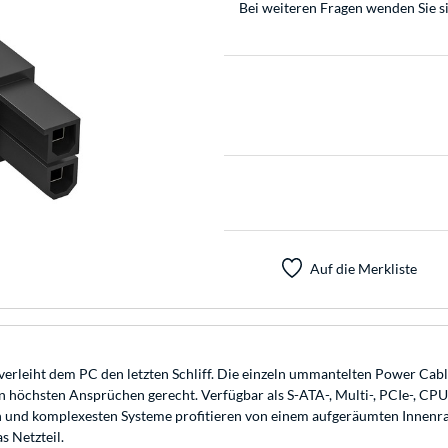
Bei weiteren Fragen wenden Sie s
Auf die Merkliste
erleiht dem PC den letzten Schliff. Die einzeln ummantelten Power Cabl
 höchsten Ansprüchen gerecht. Verfügbar als S-ATA-, Multi-, PCIe-, CPU
ten und komplexesten Systeme profitieren von einem aufgeräumten Innen
s Netzteil.