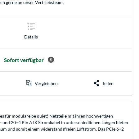
ich gerne an unser
Vertriebsteam
.
Details
Sofort verfügbar
Vergleichen
Teilen
es für modulare be quiet! Netzteile mit ihren hochwertigen
- und 20+4 Pin ATX Stromkabel in unterschiedlichen Längen bieten
raum und somit einem widerstandsfreien Luftstrom. Das PCIe 6+2