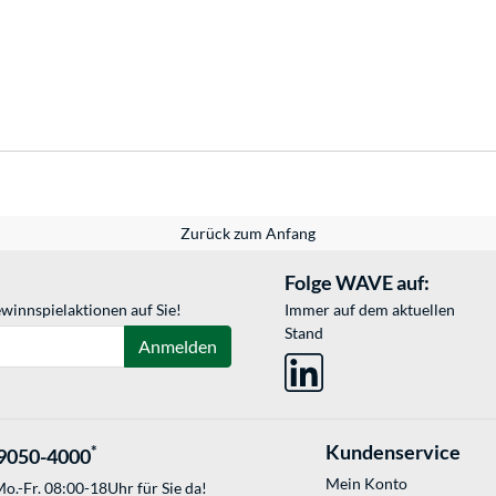
Zurück zum Anfang
Folge WAVE auf:
winnspielaktionen auf Sie!
Immer auf dem aktuellen
Stand
Anmelden
Kundenservice
*
9050-4000
Mein Konto
o.-Fr. 08:00-18Uhr für Sie da!