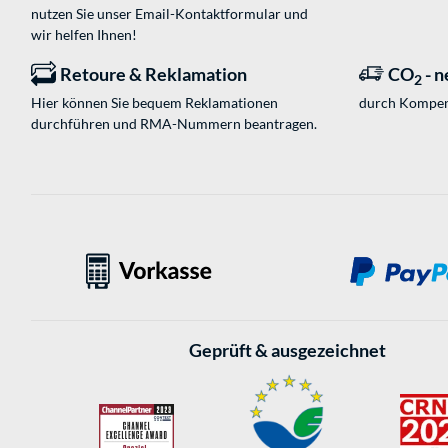
nutzen Sie unser
Email-Kontaktformular
und
wir helfen Ihnen!
Retoure & Reklamation
CO
- n
2
Hier können Sie bequem Reklamationen
durch Kompen
durchführen und RMA-Nummern beantragen.
Geprüft & ausgezeichnet