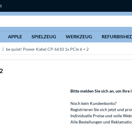
t
Suche
APPLE
SPIELZEUG
WERKZEUG
REFURBISHE
be quiet! Power Kabel CP-6610 1x PCle 6 + 2
2
Bitte melden Sie sich an
, um Ihre 
Noch kein Kundenkonto?
Registrieren
Sie sich jetzt und pro
Individuelle Preise und volle We
Alle Bestellungen und Reklamati