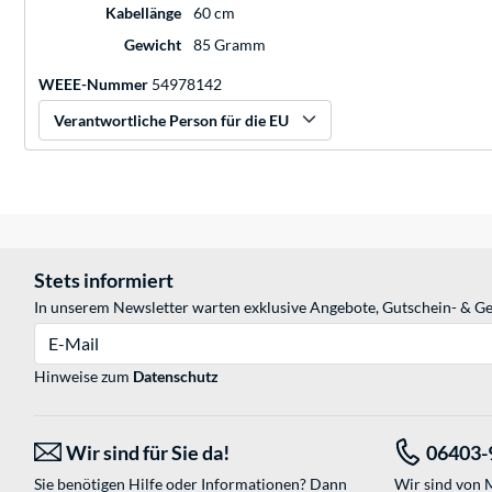
Kabellänge
60 cm
Gewicht
85 Gramm
WEEE-Nummer
54978142
Verantwortliche Person für die EU
Stets informiert
In unserem Newsletter warten exklusive Angebote, Gutschein- & Ge
E-Mail
Hinweise zum
Datenschutz
Wir sind für Sie da!
06403-
Sie benötigen Hilfe oder Informationen? Dann
Wir sind von M