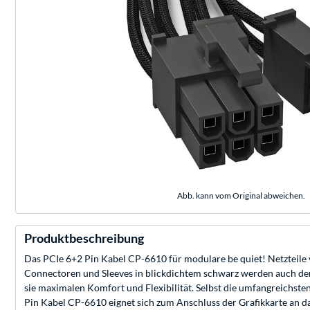
Abb. kann vom Original abweichen.
Produktbeschreibung
Das PCIe 6+2 Pin Kabel CP-6610 für modulare be quiet! Netzteile v
Connectoren und Sleeves in blickdichtem schwarz werden auch den
sie maximalen Komfort und Flexibilität. Selbst die umfangreichs
Pin Kabel CP-6610 eignet sich zum Anschluss der Grafikkarte an da