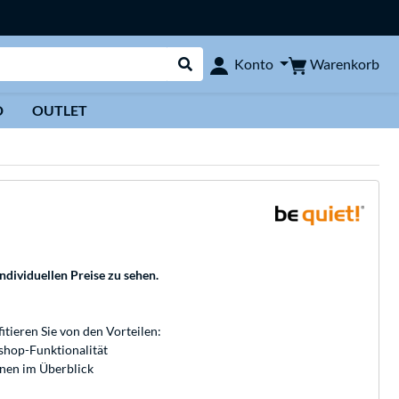
Warenkorb
Konto
Suche durchführen
D
OUTLET
individuellen Preise zu sehen.
fitieren Sie von den Vorteilen:
bshop-Funktionalität
onen im Überblick