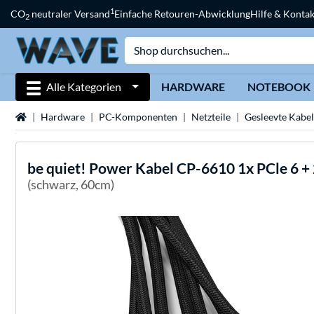
1
CO
neutraler Versand
Einfache Retouren-Abwicklung
Hilfe & Kontak
2
Alle Kategorien
HARDWARE
NOTEBOOK
Startseite
Hardware
PC-Komponenten
Netzteile
Gesleevte Kabel
be quiet!
Power Kabel CP-6610 1x PCle 6 + 
(schwarz, 60cm)