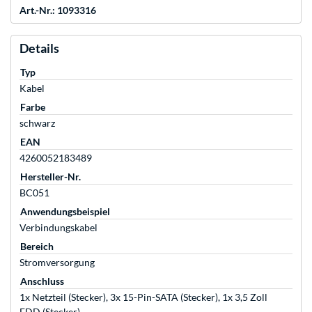
Art.-Nr.: 1093316
Details
Typ
Kabel
Farbe
schwarz
EAN
4260052183489
Hersteller-Nr.
BC051
Anwendungsbeispiel
Verbindungskabel
Bereich
Stromversorgung
Anschluss
1x Netzteil (Stecker), 3x 15-Pin-SATA (Stecker), 1x 3,5 Zoll
FDD (Stecker)