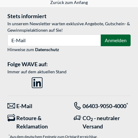
Zurück zum Anfang
Stets informiert
In unserem Newsletter warten exklusive Angebote, Gutschein- &
Gewinnspielaktionen auf Sie!
E-Mail
Anmelden
Hinweise zum
Datenschutz
Folge WAVE auf:
Immer auf dem aktuellen Stand
*
E-Mail
06403-9050-4000
Retoure &
CO
- neutraler
2
Reklamation
Versand
*
Aus dem deutschem Festnetz zum Ortstarif erreichbar.