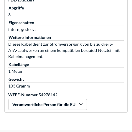
Abgriffe
3
Eigenschaften
intern, gesleevt
Weitere Informationen
Dieses Kabel dient zur Stromversorgung von bis zu drei S-
ATA-Laufwerken an einem kompatiblen be quiet! Netzteil mit
Kabelmanagement.
Kabellänge
1 Meter
Gewicht
103 Gramm
WEEE-Nummer
54978142
Verantwortliche Person für die EU