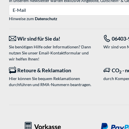
In unserem Newsletter warten exklusive Angebote, Gutschein- & Ge
E-Mail
Hinweise zum
Datenschutz
Wir sind für Sie da!
06403-
Sie benötigen Hilfe oder Informationen? Dann
Wir sind von M
nutzen Sie unser
Email-Kontaktformular
und
wir helfen Ihnen!
Retoure & Reklamation
CO
- n
2
Hier können Sie bequem Reklamationen
durch Kompen
durchführen und RMA-Nummern beantragen.