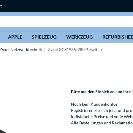
t
Suche
APPLE
SPIELZEUG
WERKZEUG
REFURBISHE
Zyxel Netzwerktechnik
Zyxel XGS1935-28HP, Switch
Bitte melden Sie sich an
, um Ihre 
Noch kein Kundenkonto?
Registrieren
Sie sich jetzt und pro
Individuelle Preise und volle We
Alle Bestellungen und Reklamati