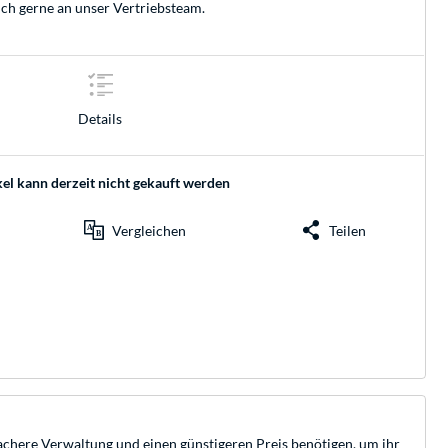
ich gerne an unser
Vertriebsteam
.
Details
kel kann derzeit nicht gekauft werden
Vergleichen
Teilen
fachere Verwaltung und einen günstigeren Preis benötigen, um ihr