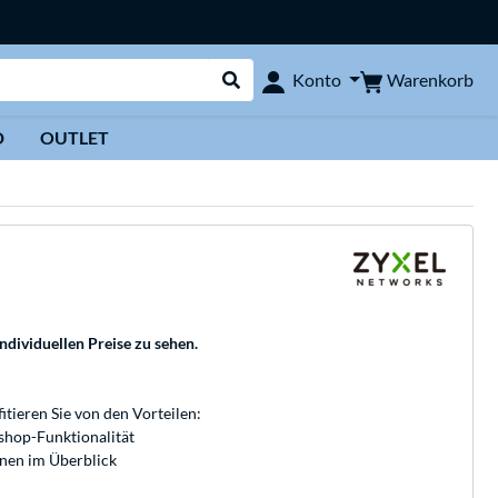
Warenkorb
Konto
Suche durchführen
D
OUTLET
individuellen Preise zu sehen.
fitieren Sie von den Vorteilen:
bshop-Funktionalität
onen im Überblick