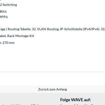
 2 Switching
Bit/s
MPP/s
ge | Routing-Tabelle: 32, VLAN-Routing, IP-Schnittstelle (IPv4/IPv6): 3
abel, Rack-Montage-Kit
ge: 270 mm
Zurück zum Anfang
Folge WAVE auf: