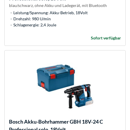
blau/schwarz, ohne Akku und Ladegerät, mit Bluetooth
Leistung/Spannung: Akku-Betrieb, 18Volt
Drehzahl: 980 U/min
Schlagenergie: 2,4 Joule
Sofort verfügbar
Bosch
Akku-Bohrhammer GBH 18V-24 C
Professional solo, 18Volt