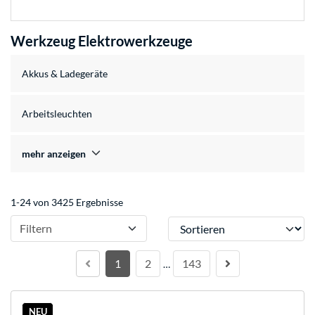
Werkzeug Elektrowerkzeuge
Akkus & Ladegeräte
Arbeitsleuchten
mehr anzeigen
1-24 von 3425 Ergebnisse
Sortieren
Filtern
1
2
143
…
NEU