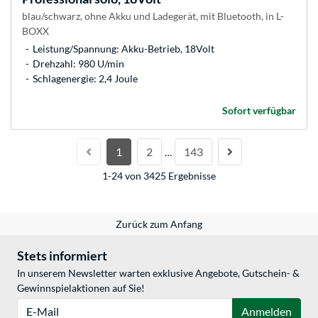
blau/schwarz, ohne Akku und Ladegerät, mit Bluetooth, in L-
BOXX
Leistung/Spannung: Akku-Betrieb, 18Volt
Drehzahl: 980 U/min
Schlagenergie: 2,4 Joule
Sofort verfügbar
1
2
143
…
1-24 von 3425 Ergebnisse
Zurück zum Anfang
Stets informiert
In unserem Newsletter warten exklusive Angebote, Gutschein- &
Gewinnspielaktionen auf Sie!
E-Mail
Anmelden