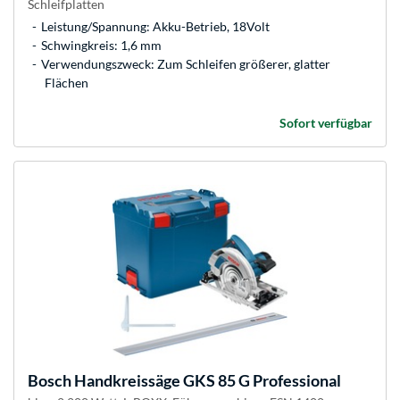
Schleifplatten
Leistung/Spannung: Akku-Betrieb, 18Volt
Schwingkreis: 1,6 mm
Verwendungszweck: Zum Schleifen größerer, glatter
Flächen
Sofort verfügbar
Bosch
Handkreissäge GKS 85 G Professional