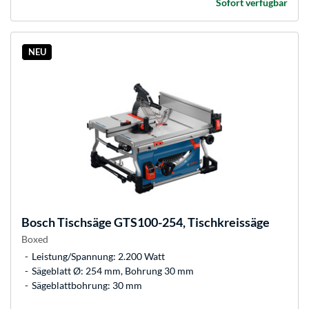
Sofort verfügbar
NEU
Bosch
Tischsäge GTS100-254, Tischkreissäge
Boxed
Leistung/Spannung: 2.200 Watt
Sägeblatt Ø: 254 mm, Bohrung 30 mm
Sägeblattbohrung: 30 mm