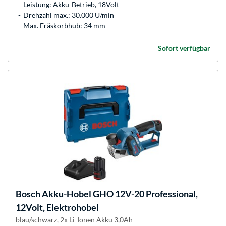
Leistung: Akku-Betrieb, 18Volt
Drehzahl max.: 30.000 U/min
Max. Fräskorbhub: 34 mm
Sofort verfügbar
Bosch
Akku-Hobel GHO 12V-20 Professional,
12Volt, Elektrohobel
blau/schwarz, 2x Li-Ionen Akku 3,0Ah