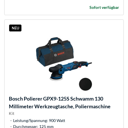
Sofort verfügbar
NEU
Bosch
Polierer GPX9-125S Schwamm 130
Millimeter Werkzeugtasche, Poliermaschine
Kit
Leistung/Spannung: 900 Watt
Durchmesser: 125 mm