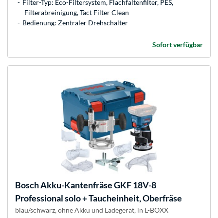
Filter-Typ: Eco-Filtersystem, Flachfaltenfilter, PES,
Filterabreinigung, Tact Filter Clean
Bedienung: Zentraler Drehschalter
Sofort verfügbar
Bosch
Akku-Kantenfräse GKF 18V-8
Professional solo + Taucheinheit, Oberfräse
blau/schwarz, ohne Akku und Ladegerät, in L-BOXX