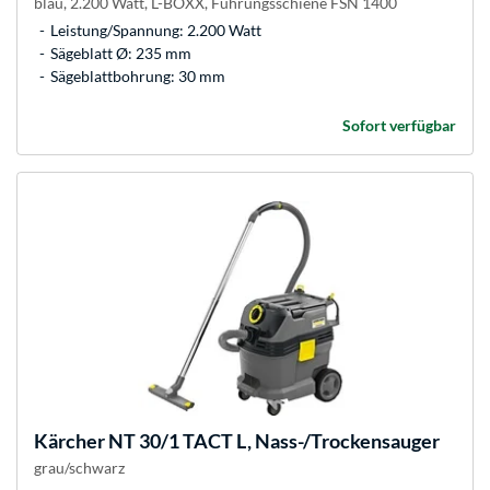
blau, 2.200 Watt, L-BOXX, Führungsschiene FSN 1400
Leistung/Spannung: 2.200 Watt
Sägeblatt Ø: 235 mm
Sägeblattbohrung: 30 mm
Sofort verfügbar
Kärcher
NT 30/1 TACT L, Nass-/Trockensauger
grau/schwarz