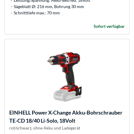
Leistung/Spannung: Akku-Betrieb, 18Volt
Sägeblatt Ø: 216 mm, Bohrung 30 mm
Schnitttiefe max.: 70 mm
Sofort verfügbar
EINHELL
Power X-Change Akku-Bohrschrauber
TE-CD 18/40 Li-Solo, 18Volt
rot/schwarz, ohne Akku und Ladegerät