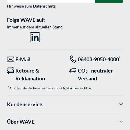
Hinweise zum
Datenschutz
Folge WAVE auf:
Immer auf dem aktuellen Stand
*
E-Mail
06403-9050-4000
Retoure &
CO
- neutraler
2
Reklamation
Versand
*
Aus dem deutschem Festnetz zum Ortstarif erreichbar.
Kundenservice
Über WAVE