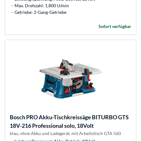
Max. Drehzahl: 1.800 U/min
Getriebe: 2-Gang-Getriebe
Sofort verfügbar
Bosch
PRO Akku-Tischkreissäge BITURBO GTS
18V-216 Professional solo, 18Volt
blau, ohne Akku und Ladegerät, mit Arbeitstisch GTA 560