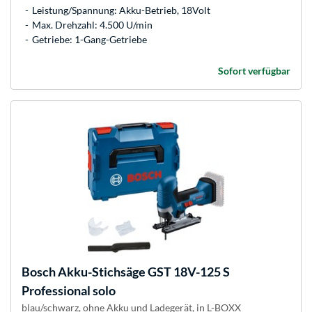
Leistung/Spannung: Akku-Betrieb, 18Volt
Max. Drehzahl: 4.500 U/min
Getriebe: 1-Gang-Getriebe
Sofort verfügbar
Bosch
Akku-Stichsäge GST 18V-125 S
Professional solo
blau/schwarz, ohne Akku und Ladegerät, in L-BOXX