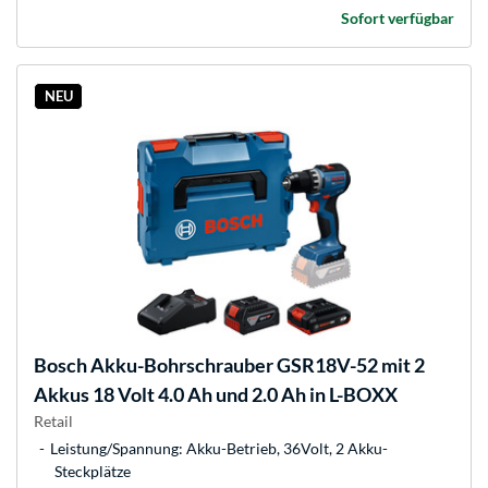
Sofort verfügbar
NEU
Bosch
Akku-Bohrschrauber GSR18V-52 mit 2
Akkus 18 Volt 4.0 Ah und 2.0 Ah in L-BOXX
Retail
Leistung/Spannung: Akku-Betrieb, 36Volt, 2 Akku-
Steckplätze