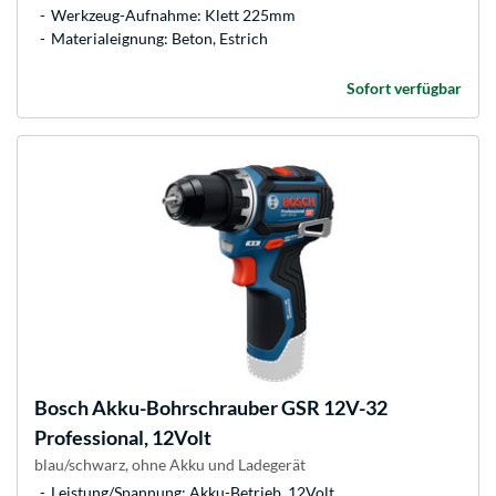
Werkzeug-Aufnahme: Klett 225mm
Materialeignung: Beton, Estrich
Sofort verfügbar
Bosch
Akku-Bohrschrauber GSR 12V-32
Professional, 12Volt
blau/schwarz, ohne Akku und Ladegerät
Leistung/Spannung: Akku-Betrieb, 12Volt