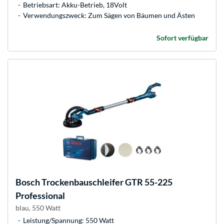
Betriebsart: Akku-Betrieb, 18Volt
Verwendungszweck: Zum Sägen von Bäumen und Ästen
Sofort verfügbar
Bosch
Trockenbauschleifer GTR 55-225
Professional
blau, 550 Watt
Leistung/Spannung: 550 Watt