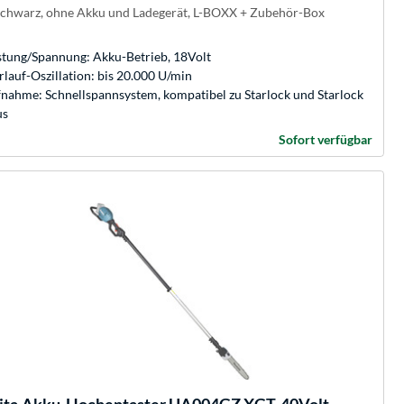
schwarz, ohne Akku und Ladegerät, L-BOXX + Zubehör-Box
stung/Spannung: Akku-Betrieb, 18Volt
rlauf-Oszillation: bis 20.000 U/min
nahme: Schnellspannsystem, kompatibel zu Starlock und Starlock
us
Sofort verfügbar