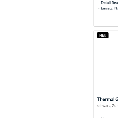
Detail Beu
Einsatz: N
NEU
Thermal G
schwarz, Zur