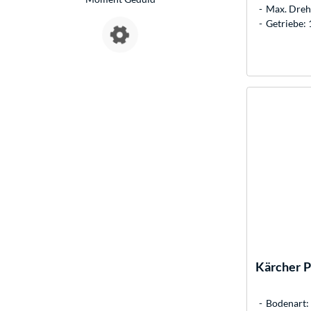
Max. Dreh
Getriebe:
Kärcher
P
Bodenart: 