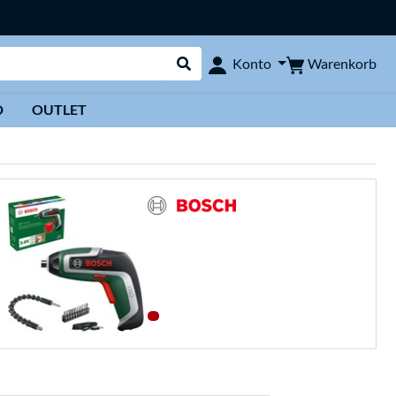
Warenkorb
Konto
Suche durchführen
D
OUTLET