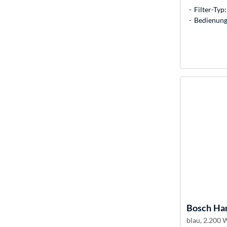
Filter-Typ:
Bedienung:
Bosch
Han
blau, 2.200 