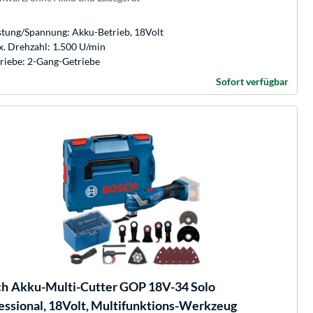
stung/Spannung: Akku-Betrieb, 18Volt
. Drehzahl: 1.500 U/min
riebe: 2-Gang-Getriebe
Sofort verfügbar
ch
Akku-Multi-Cutter GOP 18V-34 Solo
essional, 18Volt, Multifunktions-Werkzeug