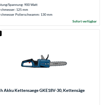
stung/Spannung: 900 Watt
rchmesser: 125 mm
rchmesser Polierschwamm: 130 mm
Sofort verfügbar
ch
Akku Kettensaege GKE18V-30, Kettensäge