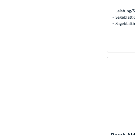
Leistung/
Sägeblatt
Sägeblatt