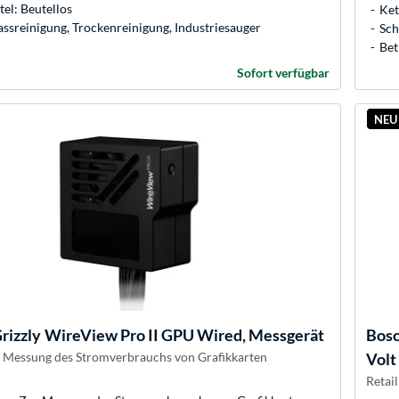
tel: Beutellos
Ket
assreinigung, Trockenreinigung, Industriesauger
Sch
Bet
Sofort verfügbar
NEU
rizzly
WireView Pro II GPU Wired, Messgerät
Bos
 Messung des Stromverbrauchs von Grafikkarten
Volt
Retail