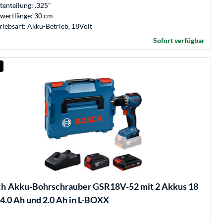
tenteilung: .325"
wertlänge: 30 cm
riebsart: Akku-Betrieb, 18Volt
Sofort verfügbar
ch
Akku-Bohrschrauber GSR18V-52 mit 2 Akkus 18
 4.0 Ah und 2.0 Ah in L-BOXX