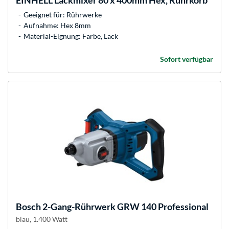
EINHELL
Lackmixer 80 x 400mm Hex, Rührkorb
Geeignet für: Rührwerke
Aufnahme: Hex 8mm
Material-Eignung: Farbe, Lack
Sofort verfügbar
Bosch
2-Gang-Rührwerk GRW 140 Professional
blau, 1.400 Watt