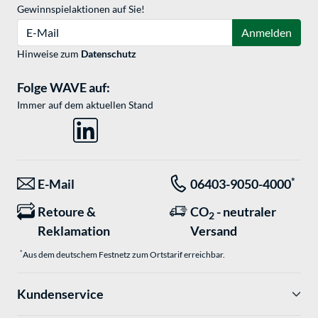
Gewinnspielaktionen auf Sie!
E-Mail
Anmelden
Hinweise zum
Datenschutz
Folge WAVE auf:
Immer auf dem aktuellen Stand
*
E-Mail
06403-9050-4000
Retoure &
CO
- neutraler
2
Reklamation
Versand
*
Aus dem deutschem Festnetz zum Ortstarif erreichbar.
Kundenservice