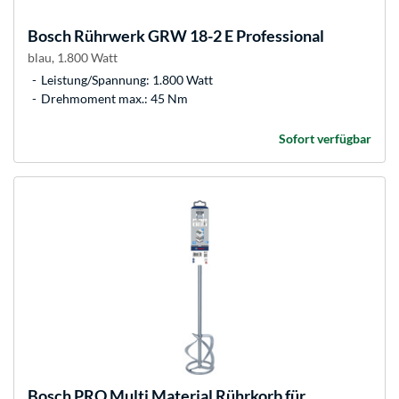
Bosch
Rührwerk GRW 18-2 E Professional
blau, 1.800 Watt
Leistung/Spannung: 1.800 Watt
Drehmoment max.: 45 Nm
Sofort verfügbar
Bosch
PRO Multi Material Rührkorb für