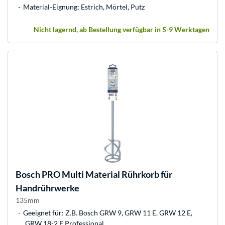
Material-Eignung: Estrich, Mörtel, Putz
Nicht lagernd, ab Bestellung verfügbar in 5-9 Werktagen
Bosch
PRO Multi Material Rührkorb für
Handrührwerke
135mm
Geeignet für: Z.B. Bosch GRW 9, GRW 11 E, GRW 12 E,
GRW 18-2 E Professional