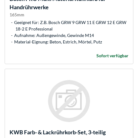
Handrührwerke
165mm
Geeignet für: Z.B. Bosch GRW 9 GRW 11 E GRW 12 E GRW
18-2 E Professional
Aufnahme: Außengewinde, Gewinde M14
Material-Eignung: Beton, Estrich, Mörtel, Putz
Sofort verfügbar
KWB
Farb- & Lackrührkorb-Set, 3-teilig