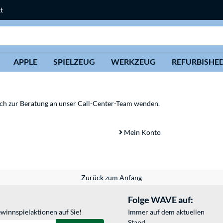
t
Suche
APPLE
SPIELZEUG
WERKZEUG
REFURBISHE
sich zur Beratung an unser Call-Center-Team wenden.
Mein Konto
Zurück zum Anfang
Folge WAVE auf:
winnspielaktionen auf Sie!
Immer auf dem aktuellen
Stand