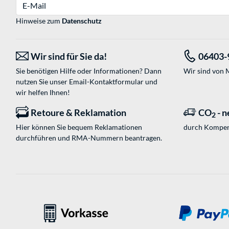
E-Mail
Hinweise zum
Datenschutz
Wir sind für Sie da!
06403-
Sie benötigen Hilfe oder Informationen? Dann
Wir sind von M
nutzen Sie unser
Email-Kontaktformular
und
wir helfen Ihnen!
Retoure & Reklamation
CO
- n
2
Hier können Sie bequem Reklamationen
durch Kompen
durchführen und RMA-Nummern beantragen.