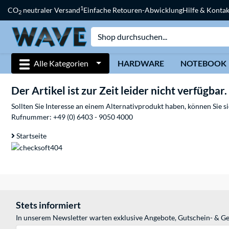
1
CO
neutraler Versand
Einfache Retouren-Abwicklung
Hilfe & Kontak
2
Alle Kategorien
HARDWARE
NOTEBOOK
Der Artikel ist zur Zeit leider nicht verfügbar.
Sollten Sie Interesse an einem Alternativprodukt haben, können Sie 
Rufnummer:
+49 (0) 6403 - 9050 4000
Startseite
Stets informiert
In unserem Newsletter warten exklusive Angebote, Gutschein- & Ge