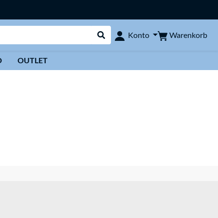
Warenkorb
Konto
Suche durchführen
D
OUTLET