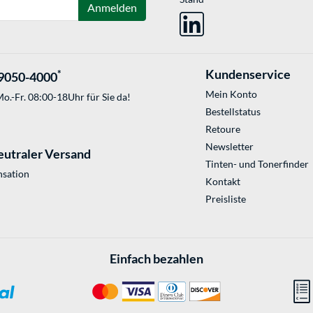
Anmelden
Kundenservice
*
9050-4000
Mein Konto
o.-Fr. 08:00-18Uhr für Sie da!
Bestellstatus
Retoure
Newsletter
eutraler Versand
Tinten- und Tonerfinder
sation
Kontakt
Preisliste
Einfach bezahlen