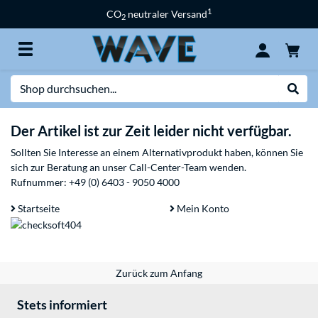
1
CO
neutraler Versand
2
Suche
Suche
Der Artikel ist zur Zeit leider nicht verfügbar.
Sollten Sie Interesse an einem Alternativprodukt haben, können Sie
sich zur Beratung an unser Call-Center-Team wenden.
Rufnummer:
+49 (0) 6403 - 9050 4000
Startseite
Mein Konto
Zurück zum Anfang
Stets informiert