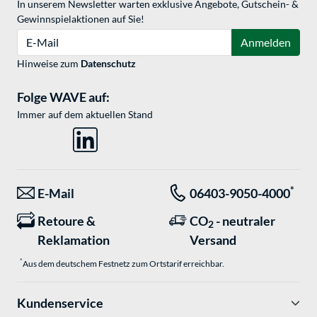
In unserem Newsletter warten exklusive Angebote, Gutschein- &
Gewinnspielaktionen auf Sie!
E-Mail
Anmelden
Hinweise zum
Datenschutz
Folge WAVE auf:
Immer auf dem aktuellen Stand
*
E-Mail
06403-9050-4000
Retoure &
CO
- neutraler
2
Reklamation
Versand
*
Aus dem deutschem Festnetz zum Ortstarif erreichbar.
Kundenservice