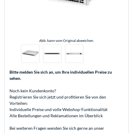
Abb. kann vom Original abweichen.
Bitte melden Sie sich an
, um Ihre individuellen Preise zu
sehen.
Noch kein Kundenkonto?
Registrieren
Sie sich jetzt und profitieren Sie von den
Vorteilen:
Individuelle Preise und volle Webshop-Funktionalität
Alle Bestellungen und Reklamationen im Überblick
Bei weiteren Fragen wenden Sie sich gerne an unser