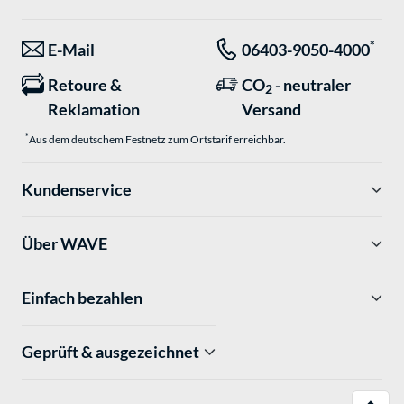
*
E-Mail
06403-9050-4000
Retoure &
CO
- neutraler
2
Reklamation
Versand
*
Aus dem deutschem Festnetz zum Ortstarif erreichbar.
Kundenservice
Über WAVE
Einfach bezahlen
Geprüft & ausgezeichnet