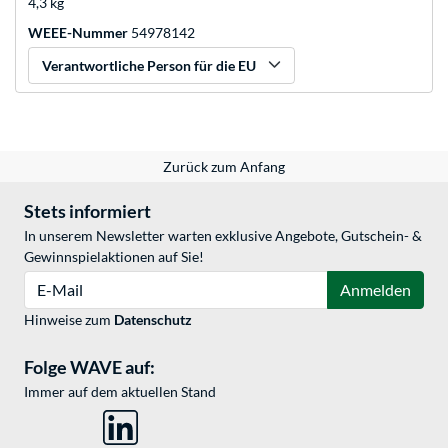
4,3 kg
WEEE-Nummer
54978142
Verantwortliche Person für die EU
Zurück zum Anfang
Stets informiert
In unserem Newsletter warten exklusive Angebote, Gutschein- &
Gewinnspielaktionen auf Sie!
E-Mail
Anmelden
Hinweise zum
Datenschutz
Folge WAVE auf:
Immer auf dem aktuellen Stand