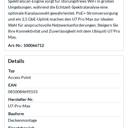
Spektralscan-Engine sorgt für störungsfreies WiFi in großen
Umgebungen, während die Echtzeit-Spektralanalyse eine
optimale Kanalauswahl gewährleistet. PoE+-Stromversorgung
und ein 2,5 GbE-Uplink machen den U7 Pro Max zur idealen
Wahl für anspruchsvolle Netzwerkanforderungen. Steigern Sie
Ihre Konnektivität und Zuverlässigkeit mit dem Ubiquiti U7 Pro
Max.
Art.-Nr.: 100066712
Details
Typ
Access Point
EAN
0810084695555
Hersteller-Nr.
U7-Pro-Max
Bauform
Deckenmontage
Einsatzbereich