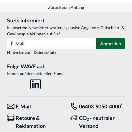
Zurück zum Anfang
Stets informiert
In unserem Newsletter warten exklusive Angebote, Gutschein- &
Gewinnspielaktionen auf Sie!
E-Mail
Anmelden
Hinweise zum
Datenschutz
Folge WAVE auf:
Immer auf dem aktuellen Stand
*
E-Mail
06403-9050-4000
Retoure &
CO
- neutraler
2
Reklamation
Versand