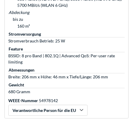
5700 MBit/s (WLAN 6 GHz)
Abdeckung
bis zu
160 m²
Stromversorgung
Stromverbrauch Betrieb: 25 W
Feature
BSSID: 8 pro Band | 802.1Q | Advanced QoS: Per-user rate
limiting
Abmessungen
Breite: 206 mm x Höhe: 46 mm x Tiefe/Länge: 206 mm
Gewicht
680 Gramm
WEEE-Nummer
54978142
Verantwortliche Person für die EU