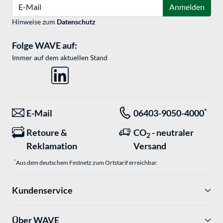
E-Mail
Anmelden
Hinweise zum
Datenschutz
Folge WAVE auf:
Immer auf dem aktuellen Stand
*
E-Mail
06403-9050-4000
Retoure &
CO
- neutraler
2
Reklamation
Versand
*
Aus dem deutschem Festnetz zum Ortstarif erreichbar.
Kundenservice
Über WAVE