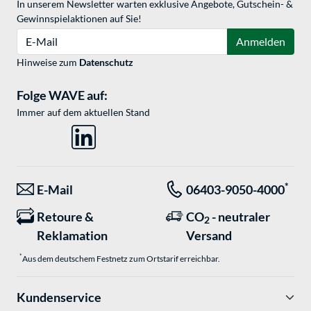
In unserem Newsletter warten exklusive Angebote, Gutschein- &
Gewinnspielaktionen auf Sie!
E-Mail
Anmelden
Hinweise zum
Datenschutz
Folge WAVE auf:
Immer auf dem aktuellen Stand
*
E-Mail
06403-9050-4000
Retoure &
CO
- neutraler
2
Reklamation
Versand
*
Aus dem deutschem Festnetz zum Ortstarif erreichbar.
Kundenservice