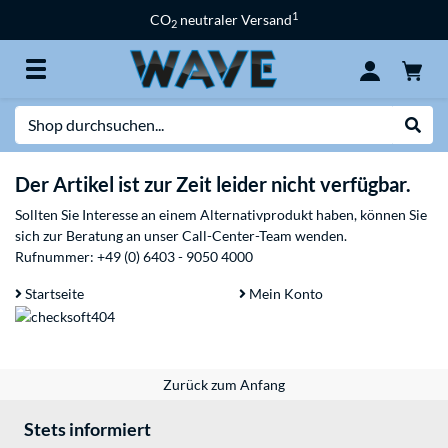
1
CO
neutraler Versand
2
Suche
Suche
Der Artikel ist zur Zeit leider nicht verfügbar.
Sollten Sie Interesse an einem Alternativprodukt haben, können Sie
sich zur Beratung an unser Call-Center-Team wenden.
Rufnummer:
+49 (0) 6403 - 9050 4000
Startseite
Mein Konto
Zurück zum Anfang
Stets informiert