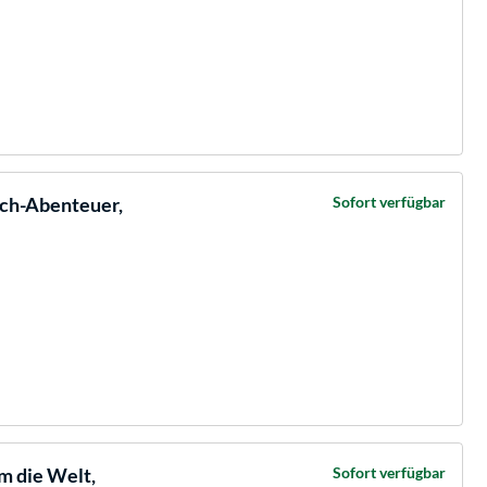
ch-Abenteuer,
Sofort verfügbar
m die Welt,
Sofort verfügbar