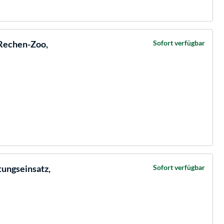
 Rechen-Zoo,
Sofort verfügbar
tungseinsatz,
Sofort verfügbar