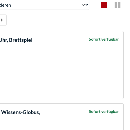
ren
Uhr, Brettspiel
Sofort verfügbar
e Wissens-Globus,
Sofort verfügbar