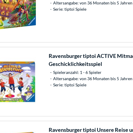
Altersangabe: von 36 Monaten bis 5 Jahren
Serie: tiptoi Spiele
Ravensburger
tiptoi ACTIVE Mitma
Geschicklichkeitsspiel
Spieleranzahl: 1 - 6 Spieler
Altersangabe: von 36 Monaten bis 5 Jahren
Serie: tiptoi Spiele
Ravensburger
tiptoi Unsere Reise u