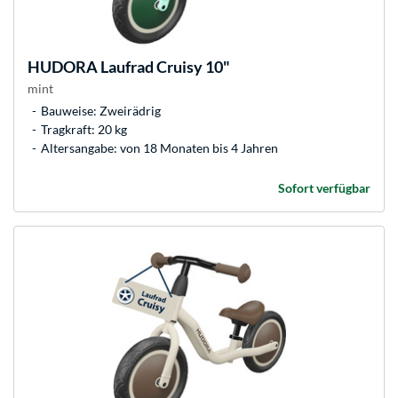
HUDORA
Laufrad Cruisy 10"
mint
Bauweise: Zweirädrig
Tragkraft: 20 kg
Altersangabe: von 18 Monaten bis 4 Jahren
Sofort verfügbar