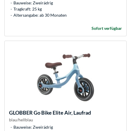
Bauweise: Zweirädrig
Tragkraft: 25 kg
Altersangabe: ab 30 Monaten
Sofort verfügbar
GLOBBER
Go Bike Elite Air, Laufrad
blau/hellblau
Bauweise: Zweirädrig