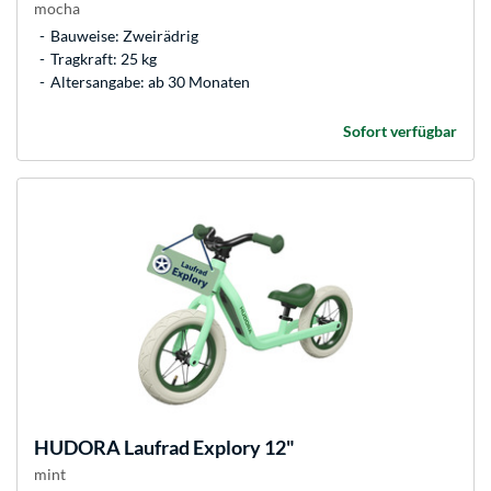
mocha
Bauweise: Zweirädrig
Tragkraft: 25 kg
Altersangabe: ab 30 Monaten
Sofort verfügbar
HUDORA
Laufrad Explory 12"
mint