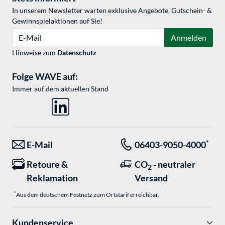
In unserem Newsletter warten exklusive Angebote, Gutschein- &
Gewinnspielaktionen auf Sie!
E-Mail
Anmelden
Hinweise zum
Datenschutz
Folge WAVE auf:
Immer auf dem aktuellen Stand
*
E-Mail
06403-9050-4000
Retoure &
CO
- neutraler
2
Reklamation
Versand
*
Aus dem deutschem Festnetz zum Ortstarif erreichbar.
Kundenservice