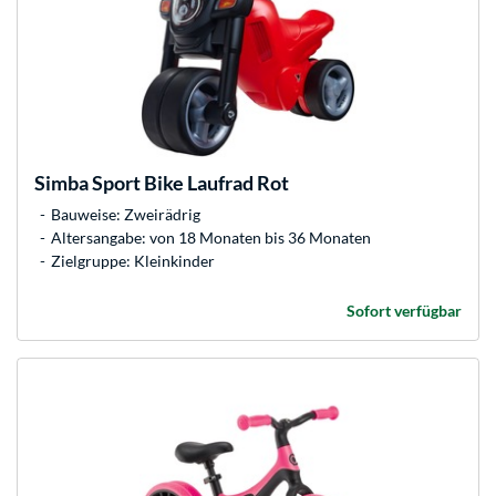
Simba
Sport Bike Laufrad Rot
Bauweise: Zweirädrig
Altersangabe: von 18 Monaten bis 36 Monaten
Zielgruppe: Kleinkinder
Sofort verfügbar