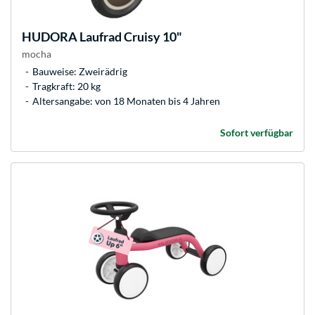
HUDORA
Laufrad Cruisy 10"
mocha
Bauweise: Zweirädrig
Tragkraft: 20 kg
Altersangabe: von 18 Monaten bis 4 Jahren
Sofort verfügbar