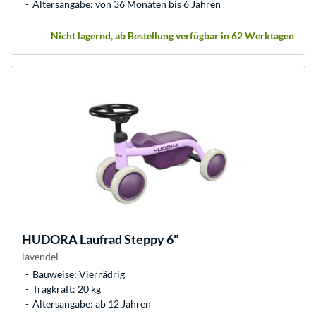
Altersangabe: von 36 Monaten bis 6 Jahren
Nicht lagernd, ab Bestellung verfügbar in 62 Werktagen
HUDORA
Laufrad Steppy 6"
lavendel
Bauweise: Vierrädrig
Tragkraft: 20 kg
Altersangabe: ab 12 Jahren