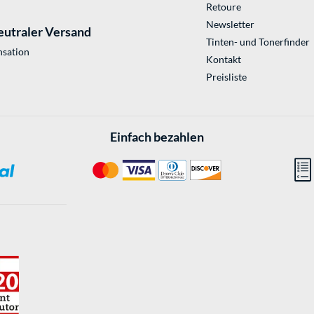
Retoure
Newsletter
eutraler Versand
Tinten- und Tonerfinder
sation
Kontakt
Preisliste
Einfach bezahlen