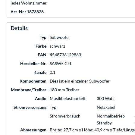
jedes Wohnzimmer.
Art.-Nr.: 1873826
Details
Typ
Subwoofer
Farbe
schwarz
EAN
4548736129863
Hersteller-Nr.
SASW5.CEL
Kanäle
0.1
Komponenten
Dies ist ein einzelner Subwoofer
Membrane/Treiber
180 mm Treiber
Audio
Musikbelastbarkeit
300 Watt
Stromversorgung
Typ
Netzkabel
Stromverbrauch
Normalbetrieb
Standby
Abmessungen
Breite: 27,7 cm x Höhe: 40,9 cm x Tiefe/Länge