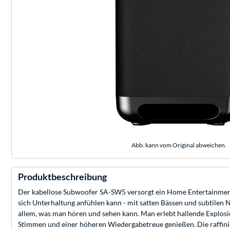
Abb. kann vom Original abweichen.
Produktbeschreibung
Der kabellose Subwoofer SA-SW5 versorgt ein Home Entertainment-
sich Unterhaltung anfühlen kann - mit satten Bässen und subtilen 
allem, was man hören und sehen kann. Man erlebt hallende Explosio
Stimmen und einer höheren Wiedergabetreue genießen. Die raffini