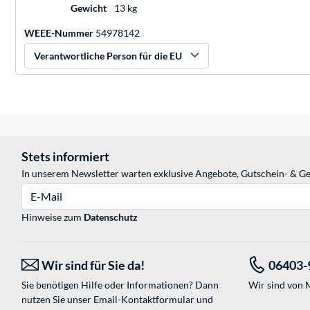
Gewicht
13 kg
WEEE-Nummer
54978142
Verantwortliche Person für die EU
Stets informiert
In unserem Newsletter warten exklusive Angebote, Gutschein- & Ge
E-Mail
Hinweise zum
Datenschutz
Wir sind für Sie da!
06403-
Sie benötigen Hilfe oder Informationen? Dann
Wir sind von M
nutzen Sie unser
Email-Kontaktformular
und