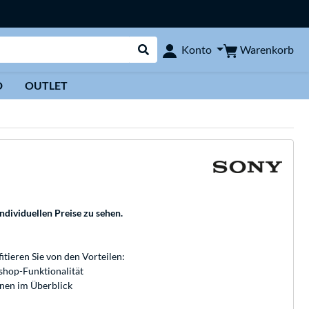
Warenkorb
Konto
Suche durchführen
D
OUTLET
individuellen Preise zu sehen.
fitieren Sie von den Vorteilen:
bshop-Funktionalität
onen im Überblick