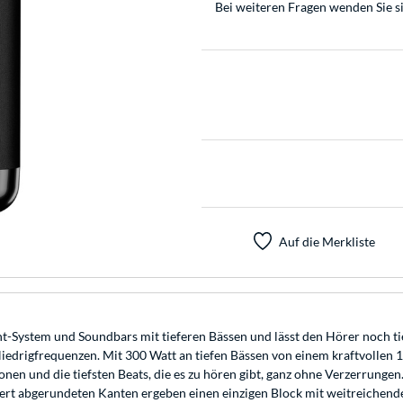
Bei weiteren Fragen wenden Sie s
Auf die Merkliste
System und Soundbars mit tieferen Bässen und lässt den Hörer noch tie
Niedrigfrequenzen. Mit 300 Watt an tiefen Bässen von einem kraftvollen
nen und die tiefsten Beats, die es zu hören gibt, ganz ohne Verzerrung
ert abgerundeten Kanten ergeben einen einzigen Block mit weitreichen