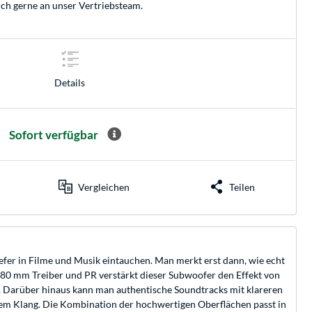
ich gerne an unser
Vertriebsteam
.
Details
Sofort verfügbar
Vergleichen
Teilen
fer in Filme und Musik eintauchen. Man merkt erst dann, wie echt
 180 mm Treiber und PR verstärkt dieser Subwoofer den Effekt von
en. Darüber hinaus kann man authentische Soundtracks mit klareren
dem Klang. Die Kombination der hochwertigen Oberflächen passt in