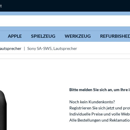
t
Suche
APPLE
SPIELZEUG
WERKZEUG
REFURBISHE
autsprecher
Sony SA-SW5, Lautsprecher
Bitte melden Sie sich an
, um Ihre 
Noch kein Kundenkonto?
Registrieren
Sie sich jetzt und pro
Individuelle Preise und volle We
Alle Bestellungen und Reklamati