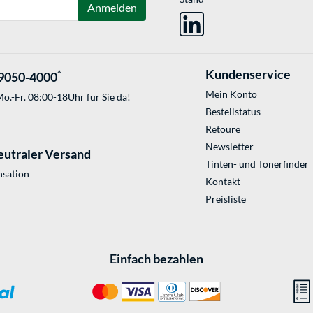
Anmelden
Kundenservice
*
9050-4000
Mein Konto
o.-Fr. 08:00-18Uhr für Sie da!
Bestellstatus
Retoure
Newsletter
eutraler Versand
Tinten- und Tonerfinder
sation
Kontakt
Preisliste
Einfach bezahlen