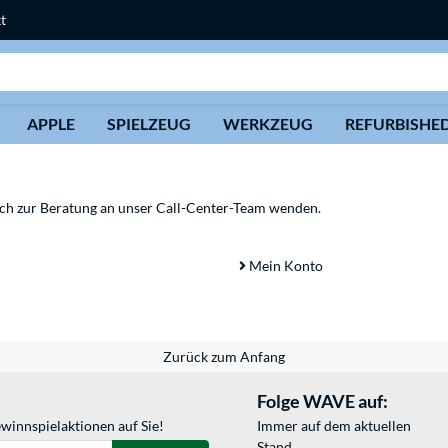
t
Suche
APPLE
SPIELZEUG
WERKZEUG
REFURBISHE
sich zur Beratung an unser Call-Center-Team wenden.
Mein Konto
Zurück zum Anfang
Folge WAVE auf:
winnspielaktionen auf Sie!
Immer auf dem aktuellen
Stand