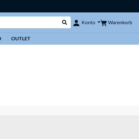
Warenkorb
Konto
Suche durchführen
D
OUTLET