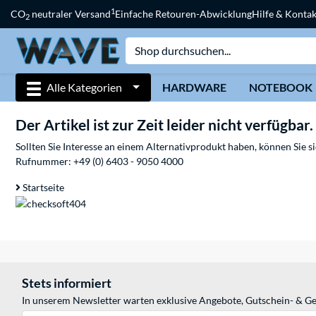
1
CO
neutraler Versand
Einfache Retouren-Abwicklung
Hilfe & Kontak
2
Alle Kategorien
HARDWARE
NOTEBOOK
Der Artikel ist zur Zeit leider nicht verfügbar.
Sollten Sie Interesse an einem Alternativprodukt haben, können Sie 
Rufnummer:
+49 (0) 6403 - 9050 4000
Startseite
Stets informiert
In unserem Newsletter warten exklusive Angebote, Gutschein- & Ge