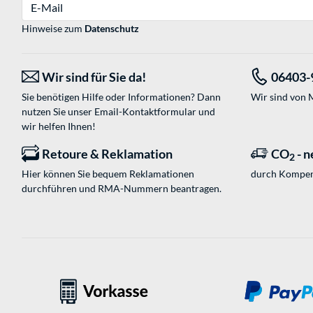
E-Mail
Hinweise zum
Datenschutz
Wir sind für Sie da!
06403-
Sie benötigen Hilfe oder Informationen? Dann
Wir sind von M
nutzen Sie unser
Email-Kontaktformular
und
wir helfen Ihnen!
Retoure & Reklamation
CO
- n
2
Hier können Sie bequem Reklamationen
durch Kompen
durchführen und RMA-Nummern beantragen.