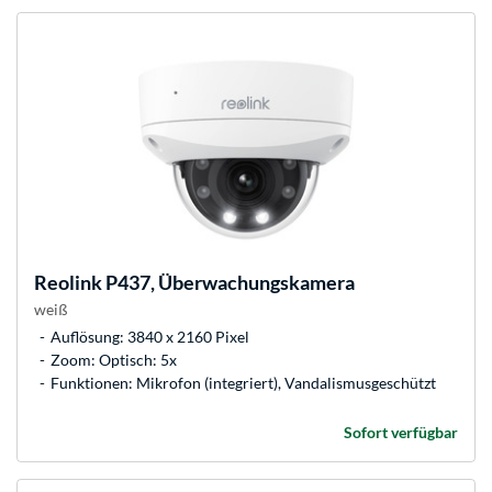
Reolink
P437, Überwachungskamera
weiß
Auflösung: 3840 x 2160 Pixel
Zoom: Optisch: 5x
Funktionen: Mikrofon (integriert), Vandalismusgeschützt
Sofort verfügbar