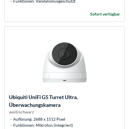
Funktionen: Vandalismusgeschützt
Sofort verfügbar
Ubiquiti
UniFi G5 Turret Ultra,
Überwachungskamera
weiß/schwarz
Auflösung: 2688 x 1512 Pixel
Funktionen: Mikrofon (integriert)