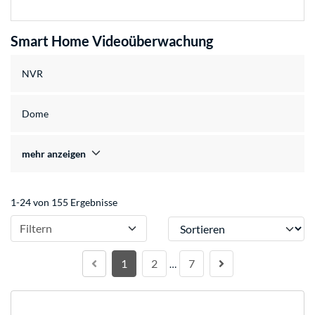
Smart Home Videoüberwachung
NVR
Dome
mehr anzeigen
1-24 von 155 Ergebnisse
Sortieren
Filtern
1
2
7
…