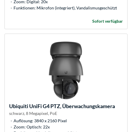
Zoom: Digital: 20x
Funktionen: Mikrofon (integriert), Vandalismusgeschützt
Sofort verfügbar
Ubiquiti
UniFi G4 PTZ, Überwachungskamera
schwarz, 8 Megapixel, PoE
Auflösung: 3840 x 2160 Pixel
Zoom: Optisch: 22x