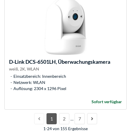
D-Link
DCS-6501LH, Überwachungskamera
weiß, 2K, WLAN
Einsatzbereich: Innenbereich
Netzwerk: WLAN
Auflösung: 2304 x 1296 Pixel
Sofort verfügbar
1
2
7
…
1-24 von 155 Ergebnisse