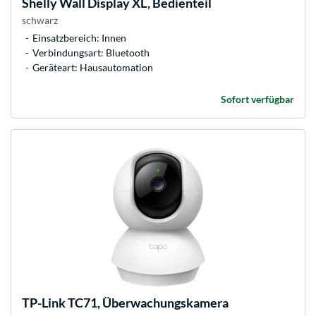
Shelly
Wall Display XL, Bedienteil
schwarz
Einsatzbereich: Innen
Verbindungsart: Bluetooth
Geräteart: Hausautomation
Sofort verfügbar
TP-Link
TC71, Überwachungskamera