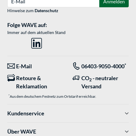
Anmelden
Hinweise zum
Datenschutz
Folge WAVE auf:
Immer auf dem aktuellen Stand
*
E-Mail
06403-9050-4000
Retoure &
CO
- neutraler
2
Reklamation
Versand
*
Aus dem deutschem Festnetz zum Ortstarif erreichbar.
Kundenservice
Über WAVE