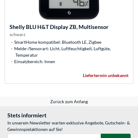
Shelly
BLU H&T Display ZB, Multisensor
schwarz
SmartHome kompatibel: Bluetooth LE, Zigbee
Melde-/Sensorart: Licht, Luftfeuchtigkeit, Luftgüte,
Temperatur
Einsatzbereich: Innen
Liefertermin unbekannt
Zurück zum Anfang
Stets informiert
In unserem Newsletter warten exklusive Angebote, Gutschein- &
Gewinnspielaktionen auf Sie!
E-Mail