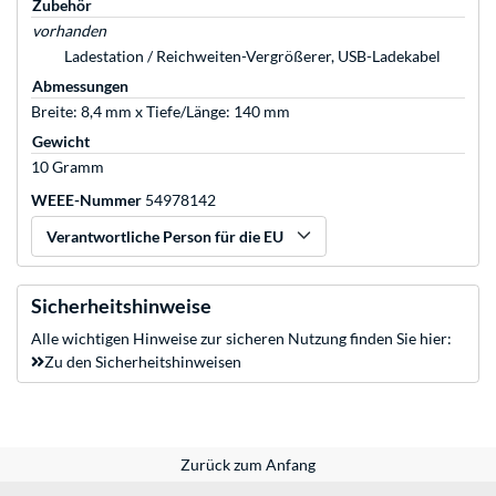
Zubehör
vorhanden
Ladestation / Reichweiten-Vergrößerer, USB-Ladekabel
Abmessungen
Breite: 8,4 mm x Tiefe/Länge: 140 mm
Gewicht
10 Gramm
WEEE-Nummer
54978142
Verantwortliche Person für die EU
Sicherheitshinweise
Alle wichtigen Hinweise zur sicheren Nutzung finden Sie hier:
Zu den Sicherheitshinweisen
Zurück zum Anfang