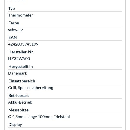
Typ
Thermometer
Farbe
schwarz
EAN
4242003943199
Hersteller-Nr.
HZ32WA00
Hergestellt in
Dänemark
Einsatzbereich
Grill, Speisenzubereitung
Betriebsart
Akku-Betrieb
Messspitze
Ø 4,3mm, Länge 100mm, Edelstahl
Display