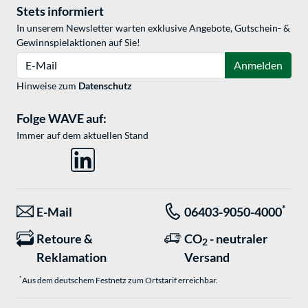
Stets informiert
In unserem Newsletter warten exklusive Angebote, Gutschein- &
Gewinnspielaktionen auf Sie!
E-Mail
Anmelden
Hinweise zum
Datenschutz
Folge WAVE auf:
Immer auf dem aktuellen Stand
*
E-Mail
06403-9050-4000
Retoure &
CO
- neutraler
2
Reklamation
Versand
*
Aus dem deutschem Festnetz zum Ortstarif erreichbar.