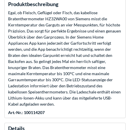
Produktbeschreibung
Egal, ob Fleisch, Geflügel oder Fisch, das kabellose
Bratenthermometer HZ32WA00 von Siemens misst die
Kerntemperatur des Garguts an vier Messpunkten, für höchste
Präzision. Das sorgt für perfekte Ergebnisse und einen genauen
Überblick über den Garprozess. In der Siemens Home
Appliances App kann jederzeit der Garfortschritt verfolgt
werden, und die App benachrichtigt rechtzeitig, wenn der
Braten den idealen Garpunkt erreicht hat und schaltet den
Backofen aus. So gelingt jedes Mal ein herrlich saftiger,
knuspriger Braten. Das Bratenthermometer misst eine
maximale Kerntemperatur bis 100°C und eine maximale
Garraumtemperatur bis 300°C. Die LED-Statusanzeige der
Ladestation informiert über den Betriebszustand des
kabellosen Speisenthermometers. Die Ladeschale enthält einen
Lithium-Ionen-Akku und kann über das mitgelieferte USB-
Kabel aufgeladen werden.
Art.-Nr.: 100114207
Details