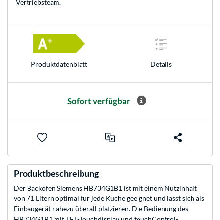
Vertriebsteam
.
Produkt­datenblatt
Details
Sofort verfügbar
Produktbeschreibung
Der Backofen Siemens HB734G1B1 ist mit einem Nutzinhalt
von 71 Litern optimal für jede Küche geeignet und lässt sich als
Einbaugerät nahezu überall platzieren. Die Bedienung des
HB734G1B1 mit TFT-Touchdisplay und touchControl-