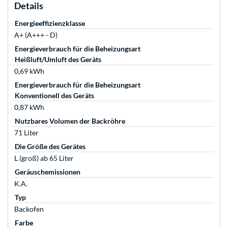
Details
Energieeffizienzklasse
A+ (A+++ - D)
Energieverbrauch für die Beheizungsart
Heißluft/Umluft des Geräts
0,69 kWh
Energieverbrauch für die Beheizungsart
Konventionell des Geräts
0,87 kWh
Nutzbares Volumen der Backröhre
71 Liter
Die Größe des Gerätes
L (groß) ab 65 Liter
Geräuschemissionen
K.A.
Typ
Backofen
Farbe