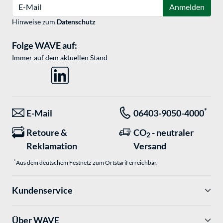
E-Mail
Anmelden
Hinweise zum
Datenschutz
Folge WAVE auf:
Immer auf dem aktuellen Stand
*
E-Mail
06403-9050-4000
Retoure &
CO
- neutraler
2
Reklamation
Versand
*
Aus dem deutschem Festnetz zum Ortstarif erreichbar.
Kundenservice
Über WAVE