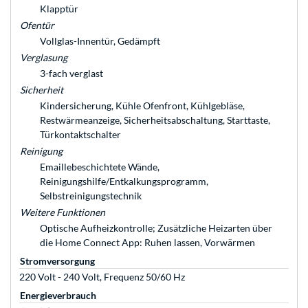
Klapptür
Ofentür
Vollglas-Innentür, Gedämpft
Verglasung
3-fach verglast
Sicherheit
Kindersicherung, Kühle Ofenfront, Kühlgebläse,
Restwärmeanzeige, Sicherheitsabschaltung, Starttaste,
Türkontaktschalter
Reinigung
Emaillebeschichtete Wände,
Reinigungshilfe/Entkalkungsprogramm,
Selbstreinigungstechnik
Weitere Funktionen
Optische Aufheizkontrolle; Zusätzliche Heizarten über
die Home Connect App: Ruhen lassen, Vorwärmen
Stromversorgung
220 Volt - 240 Volt, Frequenz 50/60 Hz
Energieverbrauch