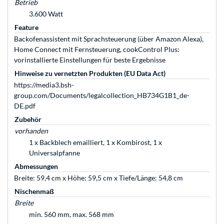
Betrieb
3.600 Watt
Feature
Backofenassistent mit Sprachsteuerung (über Amazon Alexa),
Home Connect mit Fernsteuerung, cookControl Plus:
vorinstallierte Einstellungen für beste Ergebnisse
Hinweise zu vernetzten Produkten (EU Data Act)
https://media3.bsh-
group.com/Documents/legalcollection_HB734G1B1_de-
DE.pdf
Zubehör
vorhanden
1 x Backblech emailliert, 1 x Kombirost, 1 x
Universalpfanne
Abmessungen
Breite: 59,4 cm x Höhe: 59,5 cm x Tiefe/Länge: 54,8 cm
Nischenmaß
Breite
min. 560 mm, max. 568 mm