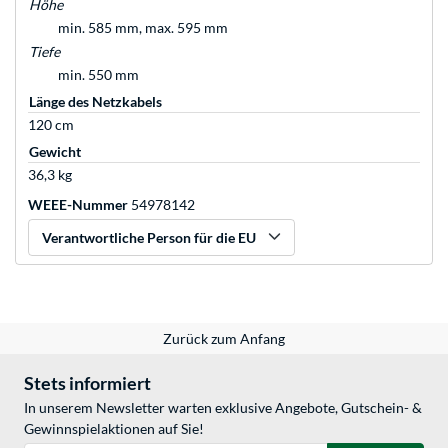
Höhe
min. 585 mm, max. 595 mm
Tiefe
min. 550 mm
Länge des Netzkabels
120 cm
Gewicht
36,3 kg
WEEE-Nummer
54978142
Verantwortliche Person für die EU
Zurück zum Anfang
Stets informiert
In unserem Newsletter warten exklusive Angebote, Gutschein- &
Gewinnspielaktionen auf Sie!