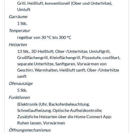
Grill, Heißluft, konventionell (Ober und Unterhitze),
Umluft
Garräume
1 Stk.
Temperatur
regelbar von 30 °C bis 300 °C
Heizarten
13 Stk., 3D Heißluft, Ober-/Unterhitze, Umluftgrill,
Großflächengrill, Kleinflächengrill, Pizzastufe, coolStart,
separate Unterhitze, Sanftgaren, Vorwärmen von
Geschirr, Warmhalten, Heißluft sanft, Ober-/Unterhitze
sanft
Ofenauszüge
5 Stk.
Funktionen
(Elektronik-)Uhr, Backofenbeleuchtung,
Schnellaufheizung, Optische Aufheizkontrolle;
Zusätzliche Heizarten über die Home Connect App:
Ruhen lassen, Vorwärmen
Öffnungsmechanismus