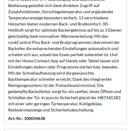
Bedienung gestaltet sich dank direktem Zugriff auf
Zusatzfunktionen, Vorschlagstemperatur und ergänzender
Temperaturanzeige besonders einfach. 13 verschiedene
Heizarten bieten modernen Back- und Bratkomfort. 3D-
Heißluft sorgt für optimale Backergebnisse auf bis zu 3 Ebenen
gleichzeitig dank innovativer Wärmeverteilung. Mit den
cookControl Plus Back- und Bratprogrammen übernimmt der
Backofen die entsprechenden Einstellungen automatisch und
schaltet sich aus, sobald das Essen perfekt zubereitet ist. Und
mit der Home Connect App auf Handy oder Tablet lassen sich
Einstellungen ändern oder Programme starten bzw. beenden.
Mit der Schnellaufheizung wird die gewünschte
Backtemperatur schneller erreicht. Dank des integrierten
Reinigungssystems ist der Putzaufwand minimal. Die
gedämpfte Backofentür sorgt für ein sanftes, leises Öffnen und
Schließen der Tür. In puncto Sicherheit glänzt der HB734G1B1
mit einer sehr geringen Türtemperatur, Kühlgebläse,
Restwärmeanzeige und Sicherheitsabschaltung.
Art.-Nr.: 100034638