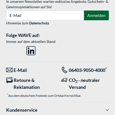
In unserem Newsletter warten exklusive Angebote, Gutschein- &
Gewinnspielaktionen auf Sie!
E-Mail
Anmelden
Hinweise zum
Datenschutz
Folge WAVE auf:
Immer auf dem aktuellen Stand
*
E-Mail
06403-9050-4000
Retoure &
CO
- neutraler
2
Reklamation
Versand
*
Aus dem deutschem Festnetz zum Ortstarif erreichbar.
Kundenservice