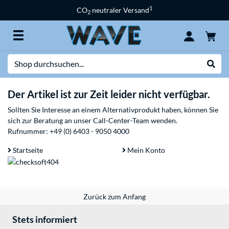
1
CO
neutraler Versand
2
Suche
Suche
Der Artikel ist zur Zeit leider nicht verfügbar.
Sollten Sie Interesse an einem Alternativprodukt haben, können Sie
sich zur Beratung an unser Call-Center-Team wenden.
Rufnummer:
+49 (0) 6403 - 9050 4000
Startseite
Mein Konto
Zurück zum Anfang
Stets informiert