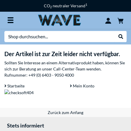
1
CO
neutraler Versand
2
Suche
Suche
Der Artikel ist zur Zeit leider nicht verfügbar.
Sollten Sie Interesse an einem Alternativprodukt haben, können Sie
sich zur Beratung an unser Call-Center-Team wenden.
Rufnummer:
+49 (0) 6403 - 9050 4000
Startseite
Mein Konto
Zurück zum Anfang
Stets informiert