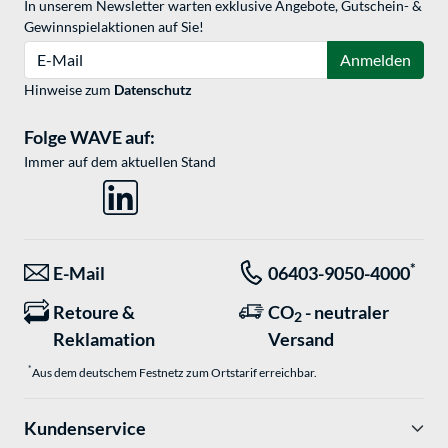
In unserem Newsletter warten exklusive Angebote, Gutschein- &
Gewinnspielaktionen auf Sie!
E-Mail
Anmelden
Hinweise zum
Datenschutz
Folge WAVE auf:
Immer auf dem aktuellen Stand
*
E-Mail
06403-9050-4000
Retoure &
CO
- neutraler
2
Reklamation
Versand
*
Aus dem deutschem Festnetz zum Ortstarif erreichbar.
Kundenservice