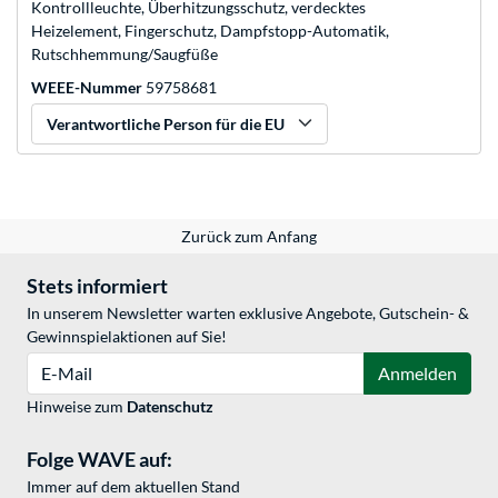
Kontrollleuchte, Überhitzungsschutz, verdecktes
Heizelement, Fingerschutz, Dampfstopp-Automatik,
Rutschhemmung/Saugfüße
WEEE-Nummer
59758681
Verantwortliche Person für die EU
Zurück zum Anfang
Stets informiert
In unserem Newsletter warten exklusive Angebote, Gutschein- &
Gewinnspielaktionen auf Sie!
E-Mail
Anmelden
Hinweise zum
Datenschutz
Folge WAVE auf:
Immer auf dem aktuellen Stand