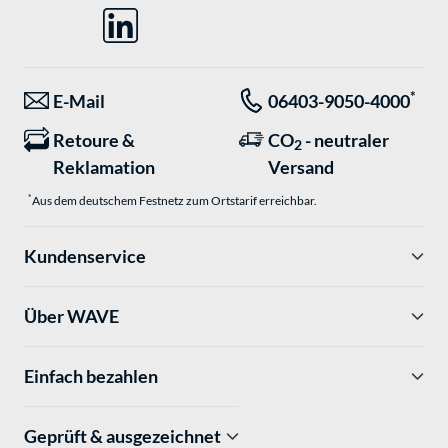
*
E-Mail
06403-9050-4000
Retoure &
CO
- neutraler
2
Reklamation
Versand
*
Aus dem deutschem Festnetz zum Ortstarif erreichbar.
Kundenservice
Über WAVE
Einfach bezahlen
Geprüft & ausgezeichnet