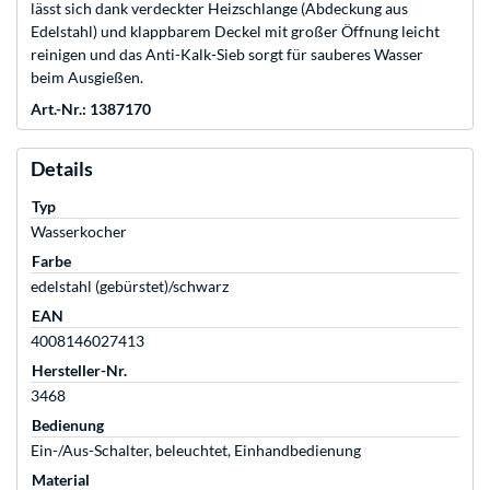
lässt sich dank verdeckter Heizschlange (Abdeckung aus
Edelstahl) und klappbarem Deckel mit großer Öffnung leicht
reinigen und das Anti-Kalk-Sieb sorgt für sauberes Wasser
beim Ausgießen.
Art.-Nr.: 1387170
Details
Typ
Wasserkocher
Farbe
edelstahl (gebürstet)/schwarz
EAN
4008146027413
Hersteller-Nr.
3468
Bedienung
Ein-/Aus-Schalter, beleuchtet, Einhandbedienung
Material