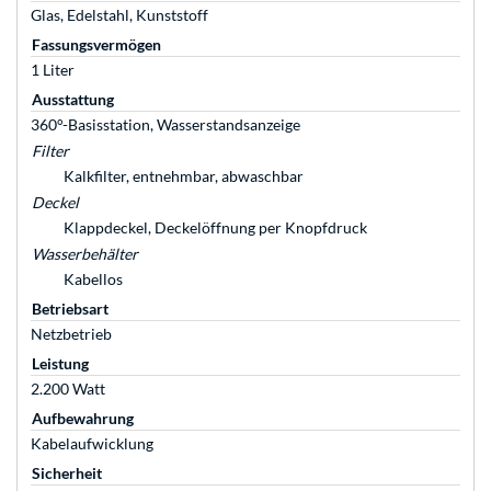
Glas, Edelstahl, Kunststoff
Fassungsvermögen
1 Liter
Ausstattung
360°-Basisstation, Wasserstandsanzeige
Filter
Kalkfilter, entnehmbar, abwaschbar
Deckel
Klappdeckel, Deckelöffnung per Knopfdruck
Wasserbehälter
Kabellos
Betriebsart
Netzbetrieb
Leistung
2.200 Watt
Aufbewahrung
Kabelaufwicklung
Sicherheit