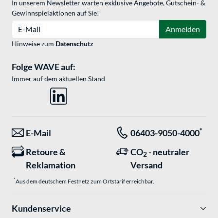
In unserem Newsletter warten exklusive Angebote, Gutschein- &
Gewinnspielaktionen auf Sie!
E-Mail
Anmelden
Hinweise zum
Datenschutz
Folge WAVE auf:
Immer auf dem aktuellen Stand
*
E-Mail
06403-9050-4000
Retoure &
CO
- neutraler
2
Reklamation
Versand
*
Aus dem deutschem Festnetz zum Ortstarif erreichbar.
Kundenservice