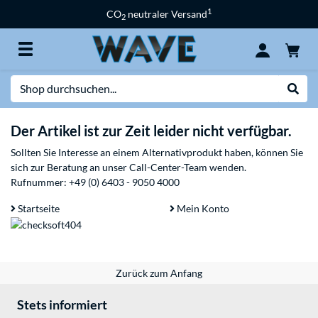
1
CO
neutraler Versand
2
Suche
Suche
Der Artikel ist zur Zeit leider nicht verfügbar.
Sollten Sie Interesse an einem Alternativprodukt haben, können Sie
sich zur Beratung an unser Call-Center-Team wenden.
Rufnummer:
+49 (0) 6403 - 9050 4000
Startseite
Mein Konto
Zurück zum Anfang
Stets informiert