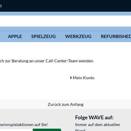
t
Suche
APPLE
SPIELZEUG
WERKZEUG
REFURBISHE
sich zur Beratung an unser Call-Center-Team wenden.
Mein Konto
Zurück zum Anfang
Folge WAVE auf:
winnspielaktionen auf Sie!
Immer auf dem aktuellen
Stand