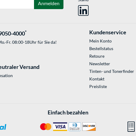
Anmelden
Kundenservice
*
9050-4000
Mein Konto
o.-Fr. 08:00-18Uhr für Sie da!
Bestellstatus
Retoure
Newsletter
eutraler Versand
Tinten- und Tonerfinder
sation
Kontakt
Preisliste
Einfach bezahlen