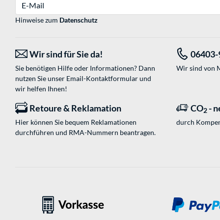
E-Mail
Hinweise zum
Datenschutz
Wir sind für Sie da!
06403-
Sie benötigen Hilfe oder Informationen? Dann
Wir sind von M
nutzen Sie unser
Email-Kontaktformular
und
wir helfen Ihnen!
Retoure & Reklamation
CO
- n
2
Hier können Sie bequem Reklamationen
durch Kompen
durchführen und RMA-Nummern beantragen.