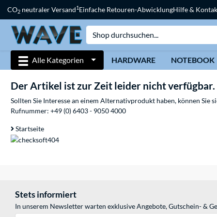
1
CO
neutraler Versand
Einfache Retouren-Abwicklung
Hilfe & Kontak
2
Alle Kategorien
HARDWARE
NOTEBOOK
Der Artikel ist zur Zeit leider nicht verfügbar.
Sollten Sie Interesse an einem Alternativprodukt haben, können Sie 
Rufnummer:
+49 (0) 6403 - 9050 4000
Startseite
Stets informiert
In unserem Newsletter warten exklusive Angebote, Gutschein- & Ge