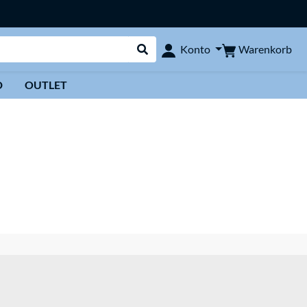
Warenkorb
Konto
Suche durchführen
D
OUTLET