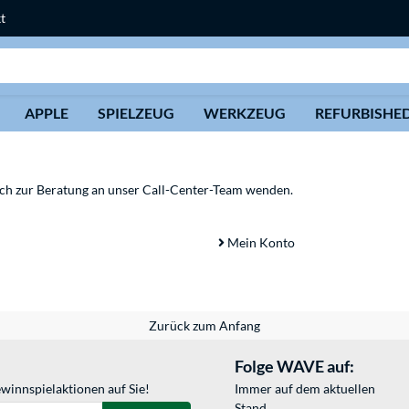
t
Suche
APPLE
SPIELZEUG
WERKZEUG
REFURBISHE
sich zur Beratung an unser Call-Center-Team wenden.
Mein Konto
Zurück zum Anfang
Folge WAVE auf:
winnspielaktionen auf Sie!
Immer auf dem aktuellen
Stand