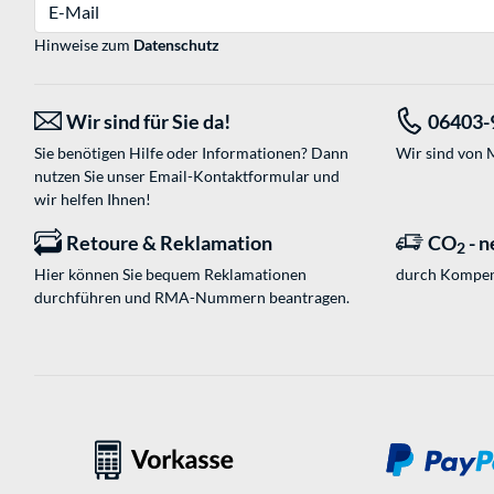
E-Mail
Hinweise zum
Datenschutz
Wir sind für Sie da!
06403-
Sie benötigen Hilfe oder Informationen? Dann
Wir sind von M
nutzen Sie unser
Email-Kontaktformular
und
wir helfen Ihnen!
Retoure & Reklamation
CO
- n
2
Hier können Sie bequem Reklamationen
durch Kompen
durchführen und RMA-Nummern beantragen.