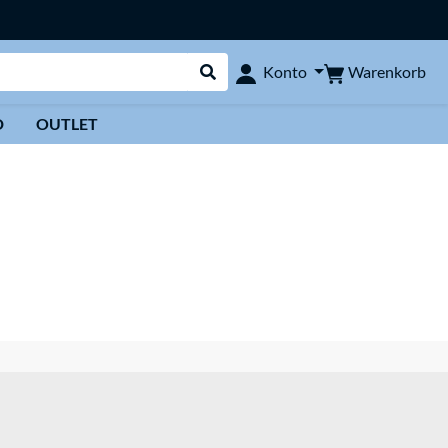
Warenkorb
Konto
Suche durchführen
D
OUTLET