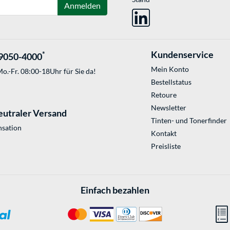
Anmelden
Kundenservice
*
9050-4000
Mein Konto
o.-Fr. 08:00-18Uhr für Sie da!
Bestellstatus
Retoure
Newsletter
eutraler Versand
Tinten- und Tonerfinder
sation
Kontakt
Preisliste
Einfach bezahlen