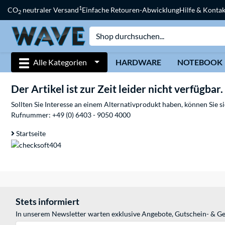
1
CO
neutraler Versand
Einfache Retouren-Abwicklung
Hilfe & Kontak
2
Alle Kategorien
HARDWARE
NOTEBOOK
Der Artikel ist zur Zeit leider nicht verfügbar.
Sollten Sie Interesse an einem Alternativprodukt haben, können Sie 
Rufnummer:
+49 (0) 6403 - 9050 4000
Startseite
Stets informiert
In unserem Newsletter warten exklusive Angebote, Gutschein- & Ge