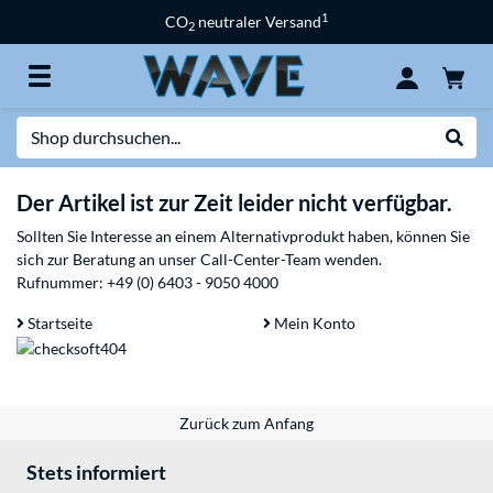
1
CO
neutraler Versand
2
Suche
Suche
Der Artikel ist zur Zeit leider nicht verfügbar.
Sollten Sie Interesse an einem Alternativprodukt haben, können Sie
sich zur Beratung an unser Call-Center-Team wenden.
Rufnummer:
+49 (0) 6403 - 9050 4000
Startseite
Mein Konto
Zurück zum Anfang
Stets informiert