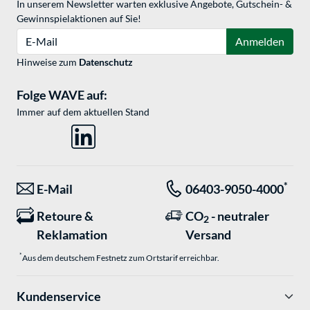
In unserem Newsletter warten exklusive Angebote, Gutschein- &
Gewinnspielaktionen auf Sie!
E-Mail
Anmelden
Hinweise zum
Datenschutz
Folge WAVE auf:
Immer auf dem aktuellen Stand
*
E-Mail
06403-9050-4000
Retoure &
CO
- neutraler
2
Reklamation
Versand
*
Aus dem deutschem Festnetz zum Ortstarif erreichbar.
Kundenservice