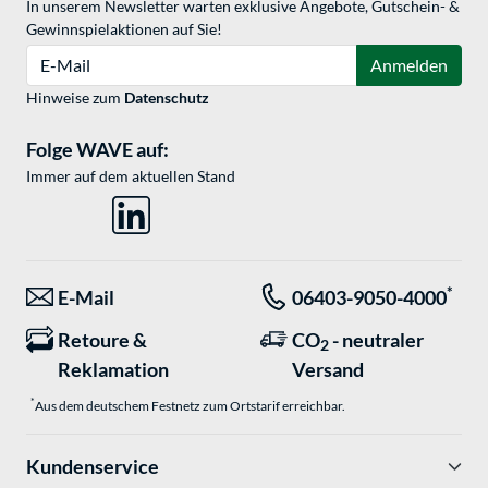
In unserem Newsletter warten exklusive Angebote, Gutschein- &
Gewinnspielaktionen auf Sie!
E-Mail
Anmelden
Hinweise zum
Datenschutz
Folge WAVE auf:
Immer auf dem aktuellen Stand
*
E-Mail
06403-9050-4000
Retoure &
CO
- neutraler
2
Reklamation
Versand
*
Aus dem deutschem Festnetz zum Ortstarif erreichbar.
Kundenservice