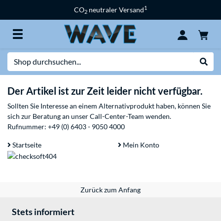
1
CO
neutraler Versand
2
Suche
Suche
Der Artikel ist zur Zeit leider nicht verfügbar.
Sollten Sie Interesse an einem Alternativprodukt haben, können Sie
sich zur Beratung an unser Call-Center-Team wenden.
Rufnummer:
+49 (0) 6403 - 9050 4000
Startseite
Mein Konto
Zurück zum Anfang
Stets informiert