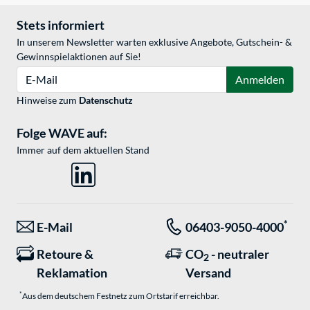
Stets informiert
In unserem Newsletter warten exklusive Angebote, Gutschein- &
Gewinnspielaktionen auf Sie!
E-Mail
Anmelden
Hinweise zum
Datenschutz
Folge WAVE auf:
Immer auf dem aktuellen Stand
*
E-Mail
06403-9050-4000
Retoure &
CO
- neutraler
2
Reklamation
Versand
*
Aus dem deutschem Festnetz zum Ortstarif erreichbar.