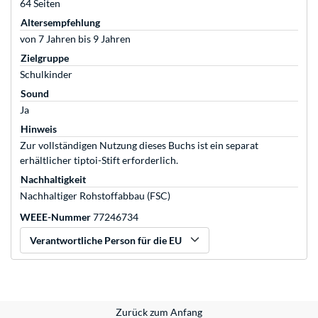
64 Seiten
Altersempfehlung
von 7 Jahren bis 9 Jahren
Zielgruppe
Schulkinder
Sound
Ja
Hinweis
Zur vollständigen Nutzung dieses Buchs ist ein separat
erhältlicher tiptoi-Stift erforderlich.
Nachhaltigkeit
Nachhaltiger Rohstoffabbau (FSC)
WEEE-Nummer
77246734
Verantwortliche Person für die EU
Zurück zum Anfang