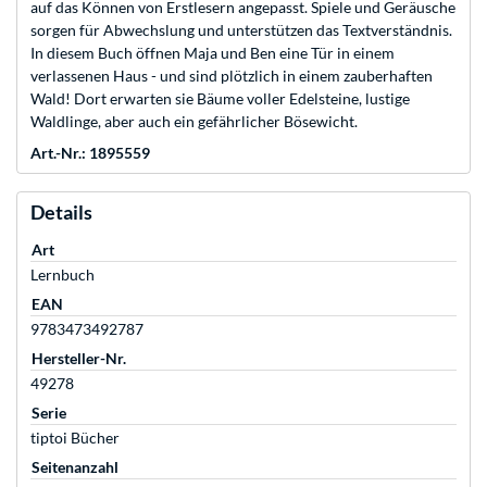
auf das Können von Erstlesern angepasst. Spiele und Geräusche
sorgen für Abwechslung und unterstützen das Textverständnis.
In diesem Buch öffnen Maja und Ben eine Tür in einem
verlassenen Haus - und sind plötzlich in einem zauberhaften
Wald! Dort erwarten sie Bäume voller Edelsteine, lustige
Waldlinge, aber auch ein gefährlicher Bösewicht.
Art.-Nr.: 1895559
Details
Art
Lernbuch
EAN
9783473492787
Hersteller-Nr.
49278
Serie
tiptoi Bücher
Seitenanzahl