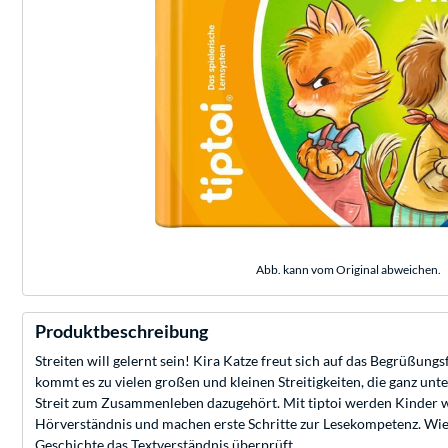
Abb. kann vom Original abweichen.
Produktbeschreibung
Streiten will gelernt sein! Kira Katze freut sich auf das Begrüßu
kommt es zu vielen großen und kleinen Streitigkeiten, die ganz unt
Streit zum Zusammenleben dazugehört. Mit tiptoi werden Kinder werd
Hörverständnis und machen erste Schritte zur Lesekompetenz. Wie
Geschichte das Textverständnis überprüft.