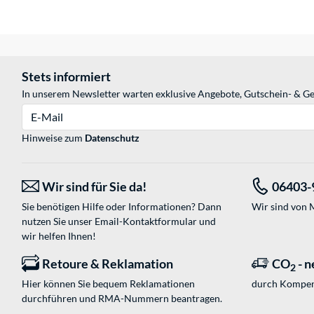
Stets informiert
In unserem Newsletter warten exklusive Angebote, Gutschein- & Ge
E-Mail
Hinweise zum
Datenschutz
Wir sind für Sie da!
06403-
Sie benötigen Hilfe oder Informationen? Dann
Wir sind von M
nutzen Sie unser
Email-Kontaktformular
und
wir helfen Ihnen!
Retoure & Reklamation
CO
- n
2
Hier können Sie bequem Reklamationen
durch Kompen
durchführen und RMA-Nummern beantragen.