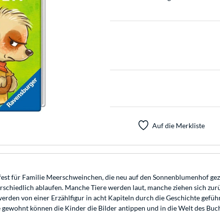
Auf die Merkliste
ngsfest für Familie Meerschweinchen, die neu auf den Sonnenblumenhof ge
erschiedlich ablaufen. Manche Tiere werden laut, manche ziehen sich zurü
en von einer Erzählfigur in acht Kapiteln durch die Geschichte geführt.
 gewohnt können die Kinder die Bilder antippen und in die Welt des Buc