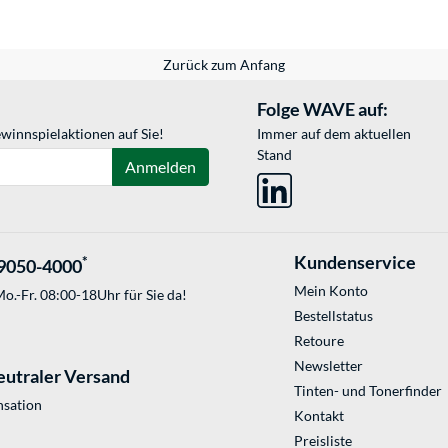
Zurück zum Anfang
Folge WAVE auf:
winnspielaktionen auf Sie!
Immer auf dem aktuellen
Stand
Anmelden
Kundenservice
*
9050-4000
Mein Konto
o.-Fr. 08:00-18Uhr für Sie da!
Bestellstatus
Retoure
Newsletter
eutraler Versand
Tinten- und Tonerfinder
sation
Kontakt
Preisliste