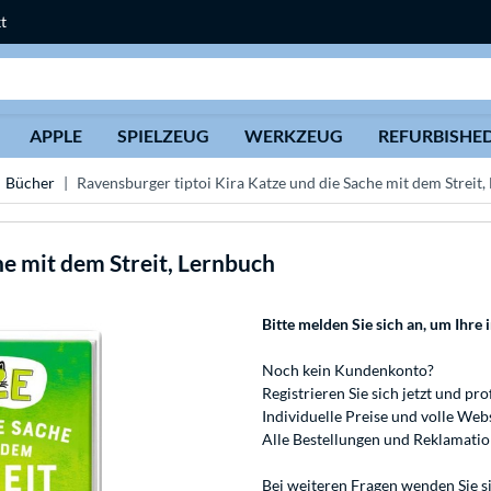
t
Suche
APPLE
SPIELZEUG
WERKZEUG
REFURBISHE
Bücher
Ravensburger tiptoi Kira Katze und die Sache mit dem Streit
he mit dem Streit, Lernbuch
Bitte melden Sie sich an
, um Ihre 
Noch kein Kundenkonto?
Registrieren
Sie sich jetzt und pro
Individuelle Preise und volle We
Alle Bestellungen und Reklamati
Bei weiteren Fragen wenden Sie s