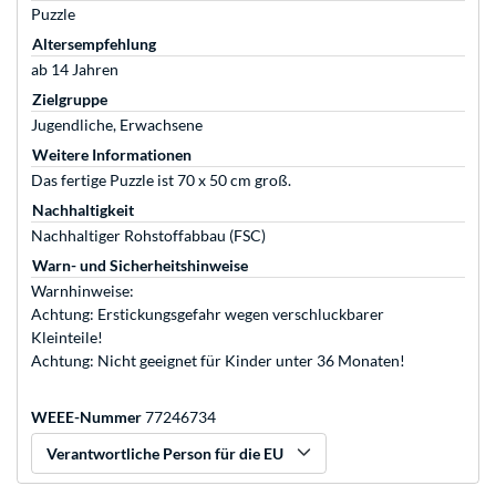
Puzzle
Altersempfehlung
ab 14 Jahren
Zielgruppe
Jugendliche, Erwachsene
Weitere Informationen
Das fertige Puzzle ist 70 x 50 cm groß.
Nachhaltigkeit
Nachhaltiger Rohstoffabbau (FSC)
Warn- und Sicherheitshinweise
Warnhinweise:
Achtung: Erstickungsgefahr wegen verschluckbarer
Kleinteile!
Achtung: Nicht geeignet für Kinder unter 36 Monaten!
WEEE-Nummer
77246734
Verantwortliche Person für die EU