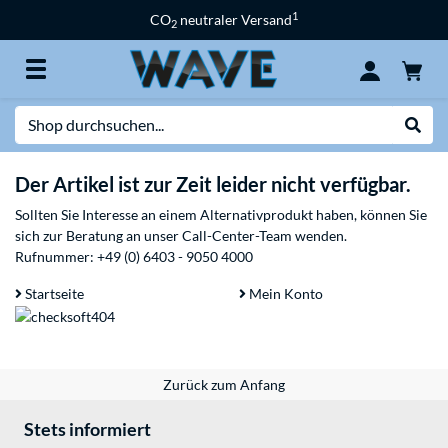
1
CO
neutraler Versand
2
Suche
Suche
Der Artikel ist zur Zeit leider nicht verfügbar.
Sollten Sie Interesse an einem Alternativprodukt haben, können Sie
sich zur Beratung an unser Call-Center-Team wenden.
Rufnummer:
+49 (0) 6403 - 9050 4000
Startseite
Mein Konto
Zurück zum Anfang
Stets informiert