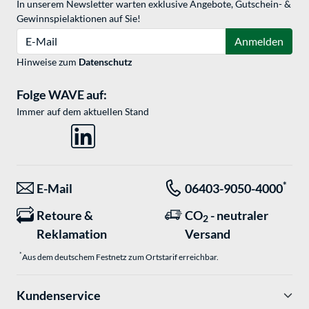
In unserem Newsletter warten exklusive Angebote, Gutschein- &
Gewinnspielaktionen auf Sie!
E-Mail
Anmelden
Hinweise zum
Datenschutz
Folge WAVE auf:
Immer auf dem aktuellen Stand
*
E-Mail
06403-9050-4000
Retoure &
CO
- neutraler
2
Reklamation
Versand
*
Aus dem deutschem Festnetz zum Ortstarif erreichbar.
Kundenservice